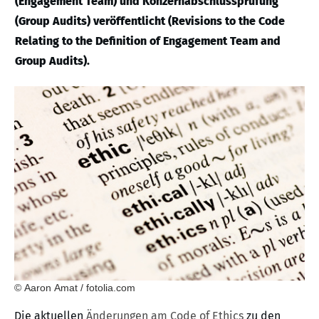
(Engagement Team) und Konzernabschlussprüfung
(Group Audits) veröffentlicht (Revisions to the Code
Relating to the Definition of Engagement Team and
Group Audits).
© Aaron Amat / fotolia.com
Die aktuellen
Änderungen am Code of Ethics
zu den