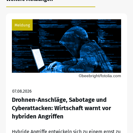
Meldung
©beebright/fotolia.com
07.08.2026
Drohnen-Anschläge, Sabotage und
Cyberattacken: Wirtschaft warnt vor
hybriden Angriffen
Hybride Angriffe entwickeln sich zu einem ernst zu