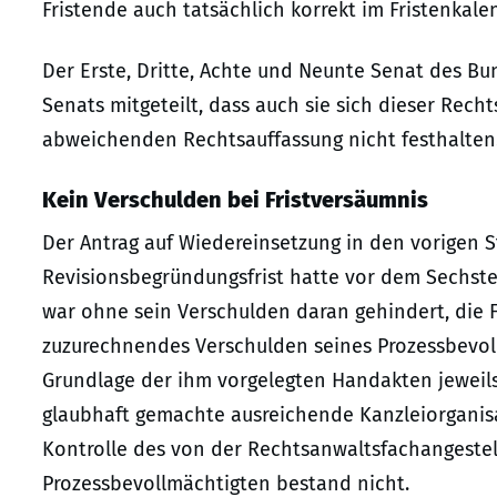
Fristende auch tatsächlich korrekt im Fristenkalen
Der Erste, Dritte, Achte und Neunte Senat des B
Senats mitgeteilt, dass auch sie sich dieser Rech
abweichenden Rechtsauffassung nicht festhalten
Kein Verschulden bei Fristversäumnis
Der Antrag auf Wiedereinsetzung in den vorigen 
Revisionsbegründungsfrist hatte vor dem Sechste
war ohne sein Verschulden daran gehindert, die F
zuzurechnendes Verschulden seines Prozessbevollm
Grundlage der ihm vorgelegten Handakten jeweils 
glaubhaft gemachte ausreichende Kanzleiorganis
Kontrolle des von der Rechtsanwaltsfachangestel
Prozessbevollmächtigten bestand nicht.