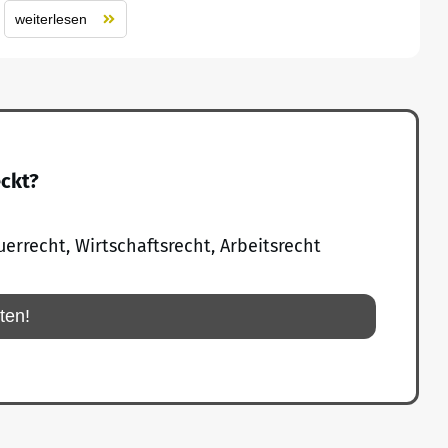
weiterlesen
eckt?
uerrecht, Wirtschaftsrecht, Arbeitsrecht
rten!