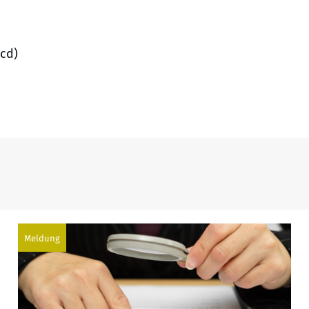
cd)
Meldung