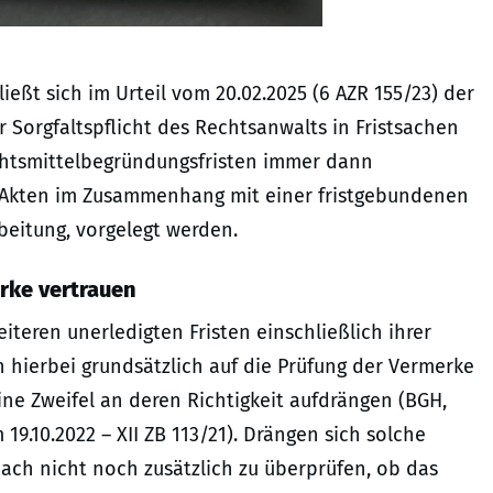
eßt sich im Urteil vom 20.02.2025 (6 AZR 155/23) der
Sorgfaltspflicht des Rechtsanwalts in Fristsachen
chtsmittelbegründungsfristen immer dann
e Akten im Zusammenhang mit einer fristgebundenen
eitung, vorgelegt werden.
rke vertrauen
iteren unerledigten Fristen einschließlich ihrer
 hierbei grundsätzlich auf die Prüfung der Vermerke
ine Zweifel an deren Richtigkeit aufdrängen (BGH,
19.10.2022 – XII ZB 113/21). Drängen sich solche
ach nicht noch zusätzlich zu überprüfen, ob das