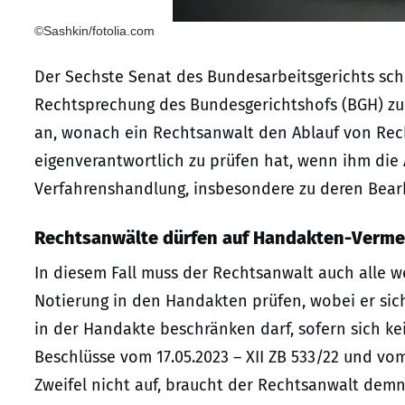
©Sashkin/fotolia.com
Der Sechste Senat des Bundesarbeitsgerichts schli
Rechtsprechung des Bundesgerichtshofs (BGH) zur 
an, wonach ein Rechtsanwalt den Ablauf von Re
eigenverantwortlich zu prüfen hat, wenn ihm di
Verfahrenshandlung, insbesondere zu deren Bearb
Rechtsanwälte dürfen auf Handakten-Verme
In diesem Fall muss der Rechtsanwalt auch alle we
Notierung in den Handakten prüfen, wobei er sich
in der Handakte beschränken darf, sofern sich ke
Beschlüsse vom 17.05.2023 – XII ZB 533/22 und vom 
Zweifel nicht auf, braucht der Rechtsanwalt demn