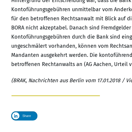
Hintergrund der Entscheidung war, dass die Bank
Kontoführungsgebühren unmittelbar vom Anderko
für den betroffenen Rechtsanwalt mit Blick auf di
BORA nicht akzeptabel. Danach sind Fremdgelder 
Kontoführungsgebühren durch die Bank sind ein
ungeschmälert vorhanden, können vom Rechtsanw
Mandanten ausgekehrt werden. Die kontoführend
betroffenen Rechtanwalts an (AG Aachen, Urteil vo
(BRAK, Nachrichten aus Berlin vom 17.01.2018 / Vio
Share