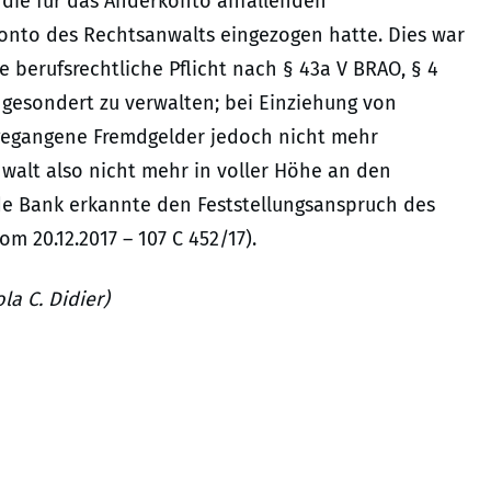
 die für das Anderkonto anfallenden
nto des Rechtsanwalts eingezogen hatte. Dies war
e berufsrechtliche Pflicht nach § 43a V BRAO, § 4
gesondert zu verwalten; bei Einziehung von
gegangene Fremdgelder jedoch nicht mehr
alt also nicht mehr in voller Höhe an den
e Bank erkannte den Feststellungsanspruch des
m 20.12.2017 – 107 C 452/17).
la C. Didier)