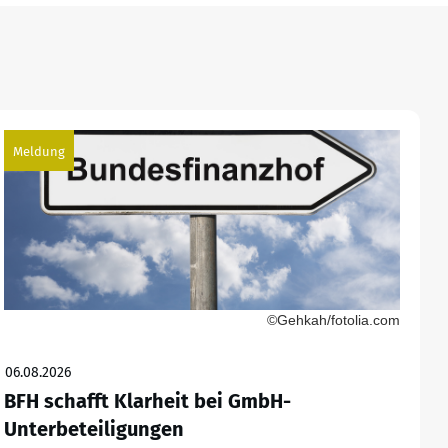
Meldung
©Gehkah/fotolia.com
06.08.2026
BFH schafft Klarheit bei GmbH-
Unterbeteiligungen