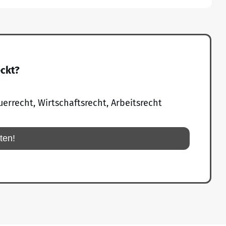
eckt?
uerrecht, Wirtschaftsrecht, Arbeitsrecht
rten!