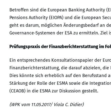
Betroffen sind die European Banking Authority (
Pensions Authority (EIOPA) und die European Secu
geht es darum, möglichen Änderungsbedarf an d
Governance-Systemen der ESA zu ermitteln. Ziel i
Prüfungspraxis der Finanzberichterstattung im Fo
Ein entsprechendes Konsultationspapier der Eur
Finanzberichterstattung, die darauf abzielen, die 
Dies könnte sich erheblich auf den Berufsstand 
Stärkung der Rolle der ESMA sowie die Integrati
(CEAOB) in die ESMA zur Diskussion gestellt.
(WPK vom 11.05.2017/ Viola C. Didier)