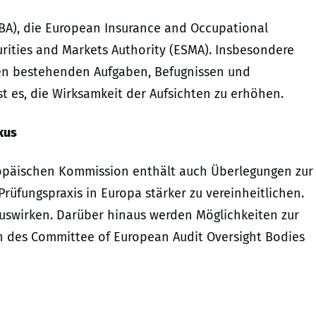
EBA), die European Insurance and Occupational
rities and Markets Authority (ESMA). Insbesondere
en bestehenden Aufgaben, Befugnissen und
st es, die Wirksamkeit der Aufsichten zu erhöhen.
kus
opäischen Kommission enthält auch Überlegungen zur
Prüfungspraxis in Europa stärker zu vereinheitlichen.
auswirken. Darüber hinaus werden Möglichkeiten zur
on des Committee of European Audit Oversight Bodies