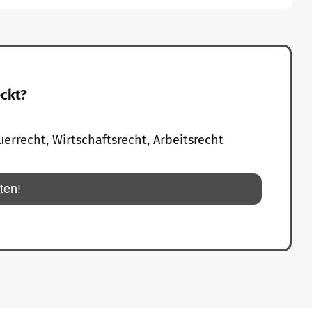
eckt?
uerrecht, Wirtschaftsrecht, Arbeitsrecht
rten!