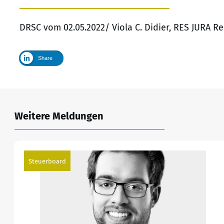
DRSC vom 02.05.2022/ Viola C. Didier, RES JURA R
Share
Weitere Meldungen
Steuerboard