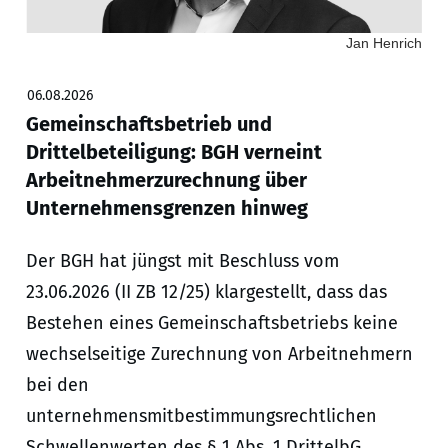
Jan Henrich
06.08.2026
Gemeinschaftsbetrieb und
Drittelbeteiligung: BGH verneint
Arbeitnehmerzurechnung über
Unternehmensgrenzen hinweg
Der BGH hat jüngst mit Beschluss vom
23.06.2026 (II ZB 12/25) klargestellt, dass das
Bestehen eines Gemeinschaftsbetriebs keine
wechselseitige Zurechnung von Arbeitnehmern
bei den
unternehmensmitbestimmungsrechtlichen
Schwellenwerten des § 1 Abs. 1 DrittelbG