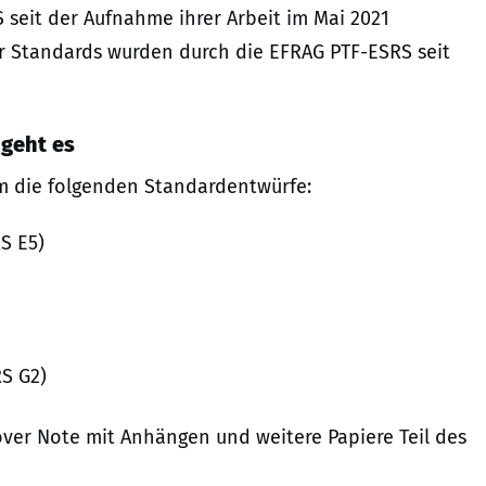
 seit der Aufnahme ihrer Arbeit im Mai 2021
er Standards wurden durch die EFRAG PTF-ESRS seit
 geht es
m die folgenden Standardentwürfe:
S E5)
S G2)
over Note mit Anhängen und weitere Papiere Teil des