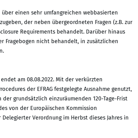
n über einen sehr umfangreichen webbasierten
zugeben, der neben übergeordneten Fragen (z.B. zur
isclosure Requirements behandelt. Darüber hinaus
er Fragebogen nicht behandelt, in zusätzlichen
n.
 endet am 08.08.2022. Mit der verkürzten
Procedures der EFRAG festgelegte Ausnahme genutzt,
on der grundsätzlich einzuräumenden 120-Tage-Frist
 des von der Europäischen Kommission
 Delegierter Verordnung im Herbst dieses Jahres in