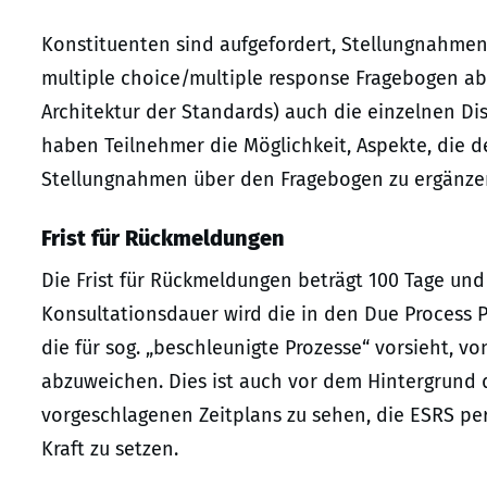
Konstituenten sind aufgefordert, Stellungnahme
multiple choice/multiple response Fragebogen ab
Architektur der Standards) auch die einzelnen D
haben Teilnehmer die Möglichkeit, Aspekte, die d
Stellungnahmen über den Fragebogen zu ergänze
Frist für Rückmeldungen
Die Frist für Rückmeldungen beträgt 100 Tage und
Konsultationsdauer wird die in den Due Process 
die für sog. „beschleunigte Prozesse“ vorsieht, v
abzuweichen. Dies ist auch vor dem Hintergrund
vorgeschlagenen Zeitplans zu sehen, die ESRS per
Kraft zu setzen.