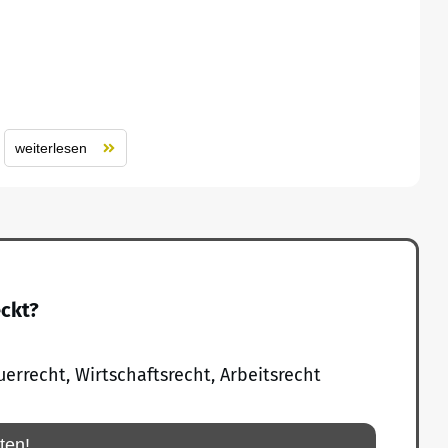
weiterlesen
eckt?
uerrecht, Wirtschaftsrecht, Arbeitsrecht
rten!