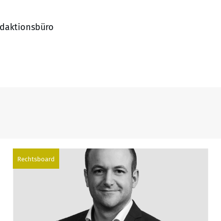
edaktionsbüro
Rechtsboard