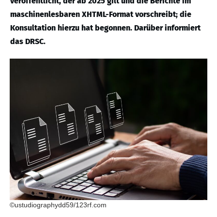
veröffentlicht, der ab 2025 gilt und die Berichte im
maschinenlesbaren XHTML-Format vorschreibt; die
Konsultation hierzu hat begonnen. Darüber informiert
das DRSC.
©ustudiographydd59/123rf.com