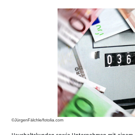
©JürgenFälchle/fotolia.com