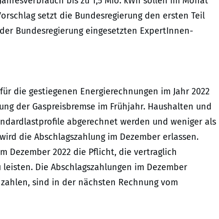
hresverbrauch bis zu 1,5 Mio. kWh sollen im Monat
orschlag setzt die Bundesregierung den ersten Teil
der Bundesregierung eingesetzten ExpertInnen-
 für die gestiegenen Energierechnungen im Jahr 2022
rung der Gaspreisbremse im Frühjahr. Haushalten und
andardlastprofile abgerechnet werden und weniger als
wird die Abschlagszahlung im Dezember erlassen.
im Dezember 2022 die Pflicht, die vertraglich
 leisten. Die Abschlagszahlungen im Dezember
h zahlen, sind in der nächsten Rechnung vom