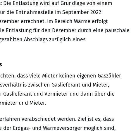
: Die Entlastung wird auf Grundlage von einem
 für die Entnahmestelle im September 2022
Dezember errechnet. Im Bereich Wärme erfolgt
die Entlastung für den Dezember durch eine pauschale
gezahlten Abschlags zuzüglich eines
s
achten, dass viele Mieter keinen eigenen Gaszähler
gsverhältnis zwischen Gaslieferant und Mieter,
 Gaslieferant und Vermieter und dann über die
mieter und Mieter.
rfahren verabschiedet werden. Ziel ist es, dass
e der Erdgas- und Wärmeversorger möglich sind,