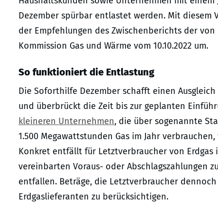
Haushaltskunden sowie Unternehmen mit einem Ja
Dezember spürbar entlastet werden. Mit diesem V
der Empfehlungen des Zwischenberichts der von 
Kommission Gas und Wärme vom 10.10.2022 um.
So funktioniert die Entlastung
Die Soforthilfe Dezember schafft einen Ausgleich
und überbrückt die Zeit bis zur geplanten Einfüh
kleineren Unternehmen
, die über sogenannte St
1.500 Megawattstunden Gas im Jahr verbrauchen, 
Konkret entfällt für Letztverbraucher von Erdgas 
vereinbarten Voraus- oder Abschlagszahlungen zu
entfallen. Beträge, die Letztverbraucher dennoc
Erdgaslieferanten zu berücksichtigen.