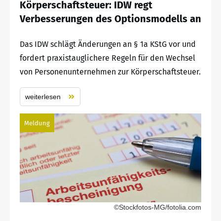
Körperschaftsteuer: IDW regt
Verbesserungen des Optionsmodells an
Das IDW schlägt Änderungen an § 1a KStG vor und
fordert praxistauglichere Regeln für den Wechsel
von Personenunternehmen zur Körperschaftsteuer.
weiterlesen
Meldung
©Stockfotos-MG/fotolia.com