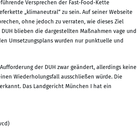
reführende Versprechen der Fast-Food-Kette
ferkette „klimaneutral“ zu sein. Auf seiner Webseite
rechen, ohne jedoch zu verraten, wie dieses Ziel
er DUH blieben die dargestellten Maßnahmen vage und
nden Umsetzungsplans wurden nur punktuelle und
Aufforderung der DUH zwar geändert, allerdings keine
inen Wiederholungsfall ausschließen würde. Die
erkannt. Das Landgericht München I hat ein
vcd)