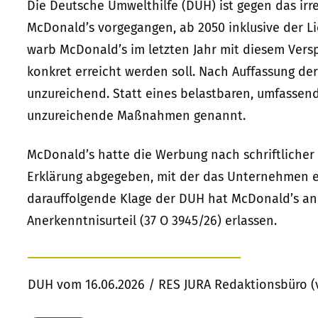
Die Deutsche Umwelthilfe (DUH) ist gegen das ir
McDonald’s vorgegangen, ab 2050 inklusive der Lie
warb McDonald’s im letzten Jahr mit diesem Versp
konkret erreicht werden soll. Nach Auffassung d
unzureichend. Statt eines belastbaren, umfasse
unzureichende Maßnahmen genannt.
McDonald’s hatte die Werbung nach schriftlicher 
Erklärung abgegeben, mit der das Unternehmen e
darauffolgende Klage der DUH hat McDonald’s an
Anerkenntnisurteil (37 O 3945/26) erlassen.
DUH vom 16.06.2026 / RES JURA Redaktionsbüro (