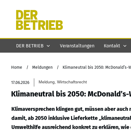
DER BETRIEB
Veranstaltungen
Kontakt
Home
/
Meldungen
/
Klimaneutral bis 2050: McDonald’s
Meldung, Wirtschaftsrecht
17.06.2026
Klimaneutral bis 2050: McDonald’s
Klimaversprechen klingen gut, müssen aber auch 
damit, ab 2050 inklusive Lieferkette „klimaneutra
Umwelthilfe ausreichend konkret zu erklären, wie d