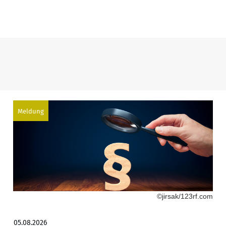
Meldung
©jirsak/123rf.com
05.08.2026