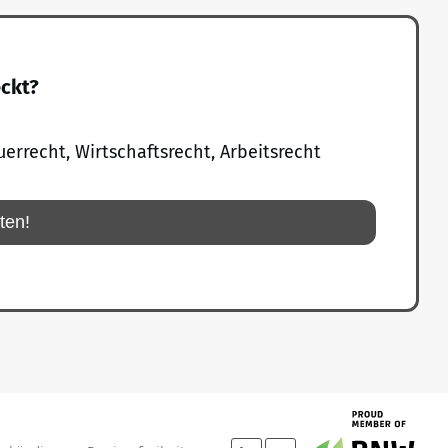
eckt?
uerrecht, Wirtschaftsrecht, Arbeitsrecht
rten!