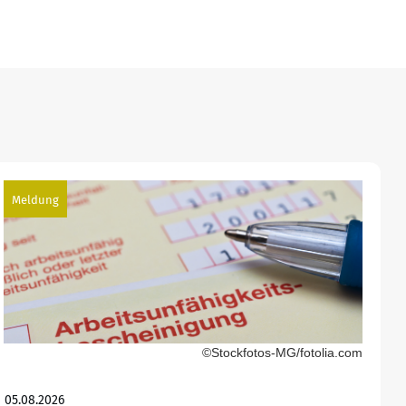
Meldung
©Stockfotos-MG/fotolia.com
05.08.2026