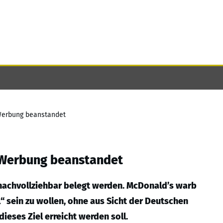
-Werbung beanstandet
-Werbung beanstandet
nachvollziehbar belegt werden. McDonald’s warb
l“ sein zu wollen, ohne aus Sicht der Deutschen
ieses Ziel erreicht werden soll.