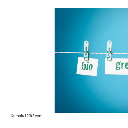
©jirsak/123rf.com