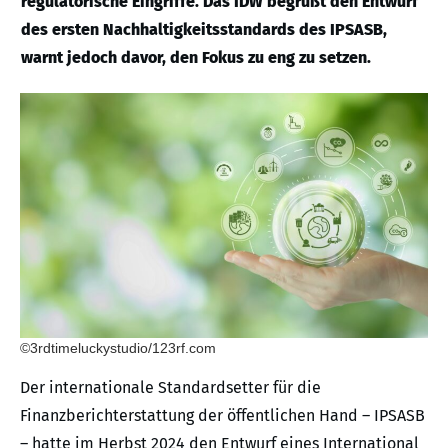
regulatorische Eingriffe. Das IDW begrüßt den Entwurf
des ersten Nachhaltigkeitsstandards des IPSASB,
warnt jedoch davor, den Fokus zu eng zu setzen.
©3rdtimeluckystudio/123rf.com
Der internationale Standardsetter für die
Finanzberichterstattung der öffentlichen Hand – IPSASB
– hatte im Herbst 2024 den Entwurf eines International