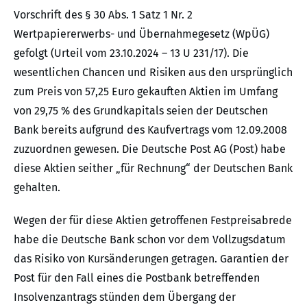
Vorschrift des § 30 Abs. 1 Satz 1 Nr. 2
Wertpapiererwerbs- und Übernahmegesetz (WpÜG)
gefolgt (Urteil vom 23.10.2024 – 13 U 231/17). Die
wesentlichen Chancen und Risiken aus den ursprünglich
zum Preis von 57,25 Euro gekauften Aktien im Umfang
von 29,75 % des Grundkapitals seien der Deutschen
Bank bereits aufgrund des Kaufvertrags vom 12.09.2008
zuzuordnen gewesen. Die Deutsche Post AG (Post) habe
diese Aktien seither „für Rechnung“ der Deutschen Bank
gehalten.
Wegen der für diese Aktien getroffenen Festpreisabrede
habe die Deutsche Bank schon vor dem Vollzugsdatum
das Risiko von Kursänderungen getragen. Garantien der
Post für den Fall eines die Postbank betreffenden
Insolvenzantrags stünden dem Übergang der