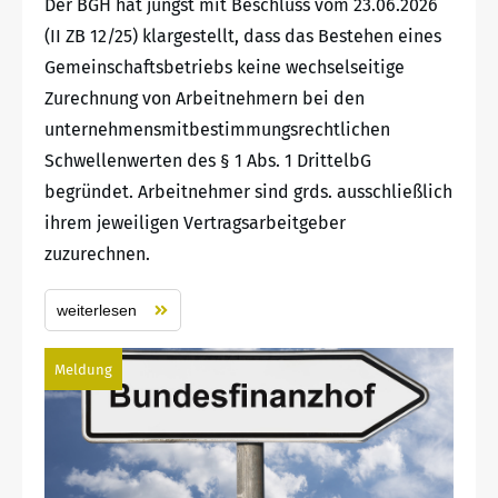
Der BGH hat jüngst mit Beschluss vom 23.06.2026
(II ZB 12/25) klargestellt, dass das Bestehen eines
Gemeinschaftsbetriebs keine wechselseitige
Zurechnung von Arbeitnehmern bei den
unternehmensmitbestimmungsrechtlichen
Schwellenwerten des § 1 Abs. 1 DrittelbG
begründet. Arbeitnehmer sind grds. ausschließlich
ihrem jeweiligen Vertragsarbeitgeber
zuzurechnen.
weiterlesen
Meldung