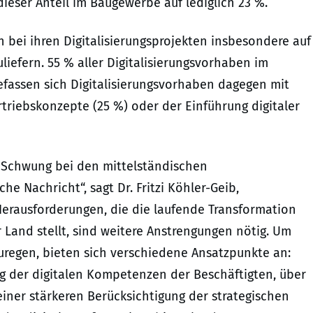
eser Anteil im Baugewerbe auf lediglich 23 %.
 bei ihren Digitalisierungsprojekten insbesondere auf
liefern. 55 % aller Digitalisierungsvorhaben im
befassen sich Digitalisierungsvorhaben dagegen mit
rtriebskonzepte (25 %) oder der Einführung digitaler
 Schwung bei den mittelständischen
iche Nachricht“, sagt Dr. Fritzi Köhler-Geib,
Herausforderungen, die die laufende Transformation
r Land stellt, sind weitere Anstrengungen nötig. Um
zuregen, bieten sich verschiedene Ansatzpunkte an:
g der digitalen Kompetenzen der Beschäftigten, über
ner stärkeren Berücksichtigung der strategischen