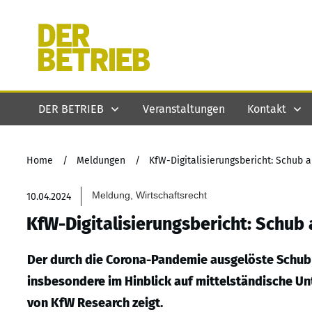
DER BETRIEB
Veranstaltungen
Kontakt
Home
/
Meldungen
/
KfW-Digitalisierungsbericht: Schub 
Meldung, Wirtschaftsrecht
10.04.2024
KfW-Digitalisierungsbericht: Schub 
Der durch die Corona-Pandemie ausgelöste Schub au
insbesondere im Hinblick auf mittelständische Un
von KfW Research zeigt.