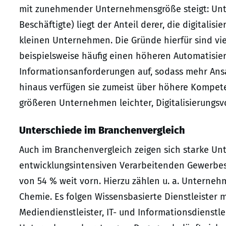
mit zunehmender Unternehmensgröße steigt: Unt
Beschäftigte) liegt der Anteil derer, die digitali
kleinen Unternehmen. Die Gründe hierfür sind vi
beispielsweise häufig einen höheren Automatisi
Informationsanforderungen auf, sodass mehr Ansa
hinaus verfügen sie zumeist über höhere Kompetenz
größeren Unternehmen leichter, Digitalisierungsv
Unterschiede im Branchenvergleich
Auch im Branchenvergleich zeigen sich starke U
entwicklungsintensiven Verarbeitenden Gewerbes 
von 54 % weit vorn. Hierzu zählen u. a. Unterne
Chemie. Es folgen Wissensbasierte Dienstleister m
Mediendienstleister, IT- und Informationsdienstle