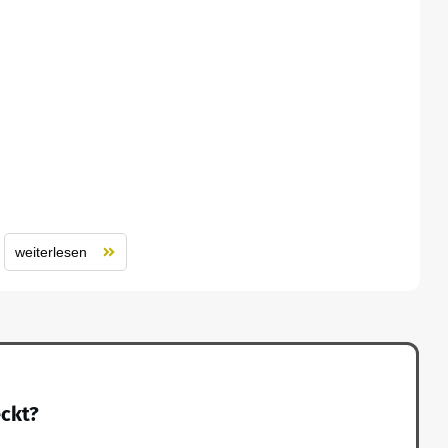
weiterlesen
eckt?