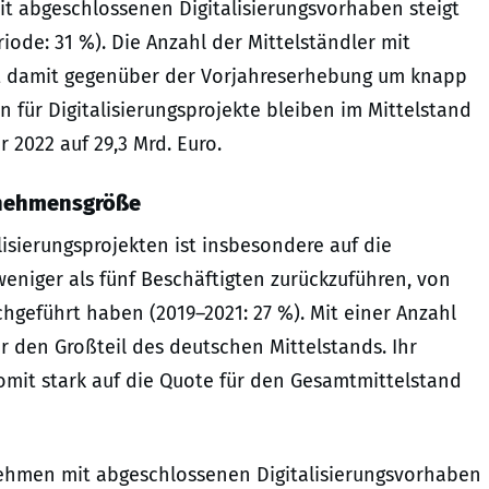
t abgeschlossenen Digitalisierungsvorhaben steigt
iode: 31 %). Die Anzahl der Mittelständler mit
t damit gegenüber der Vorjahreserhebung um knapp
 für Digitalisierungsprojekte bleiben im Mittelstand
 2022 auf 29,3 Mrd. Euro.
rnehmensgröße
isierungsprojekten ist insbesondere auf die
weniger als fünf Beschäftigten zurückzuführen, von
geführt haben (2019–2021: 27 %). Mit einer Anzahl
r den Großteil des deutschen Mittelstands. Ihr
somit stark auf die Quote für den Gesamtmittelstand
rnehmen mit abgeschlossenen Digitalisierungsvorhaben