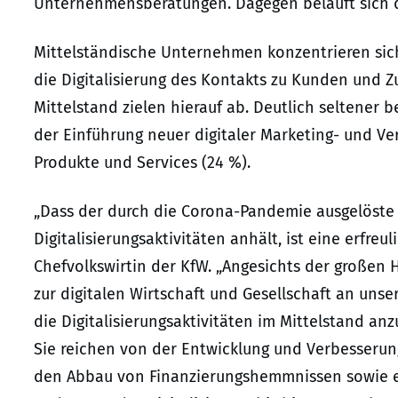
Unternehmensberatungen. Dagegen beläuft sich di
Mittelständische Unternehmen konzentrieren sich
die Digitalisierung des Kontakts zu Kunden und Zu
Mittelstand zielen hierauf ab. Deutlich seltener 
der Einführung neuer digitaler Marketing- und Ve
Produkte und Services (24 %).
„Dass der durch die Corona-Pandemie ausgelöste
Digitalisierungsaktivitäten anhält, ist eine erfreul
Chefvolkswirtin der KfW. „Angesichts der großen 
zur digitalen Wirtschaft und Gesellschaft an unse
die Digitalisierungsaktivitäten im Mittelstand an
Sie reichen von der Entwicklung und Verbesserun
den Abbau von Finanzierungshemmnissen sowie ei