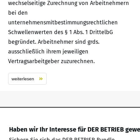
wechselseitige Zurechnung von Arbeitnehmern
bei den
unternehmensmitbestimmungsrechtlichen
Schwellenwerten des § 1 Abs. 1 DrittelbG
begründet. Arbeitnehmer sind grds.
ausschließlich ihrem jeweiligen
Vertragsarbeitgeber zuzurechnen.
weiterlesen
Haben wir Ihr Interesse für DER BETRIEB gew
Sichern Sie sich das DER BETRIEB Bundle