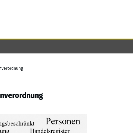
enverordnung
tenverordnung