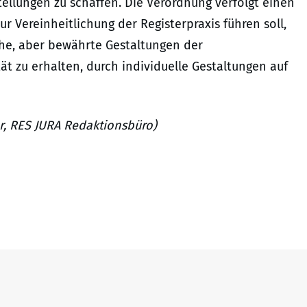
tellungen zu schaffen. Die Verordnung verfolgt einen
ur Vereinheitlichung der Registerpraxis führen soll,
he, aber bewährte Gestaltungen der
ität zu erhalten, durch individuelle Gestaltungen auf
er, RES JURA Redaktionsbüro)