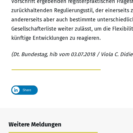
Vorschrift ergebenden registerpraktischen Frages
zurückhaltenden Regulierungsstil, der einerseits z
andererseits aber auch bestimmte unterschiedlic
Gesellschafterliste weiter zulässt, um die Flexibil
künftige Entwicklungen zu reagieren.
(Dt. Bundestag, hib vom 03.07.2018 / Viola C. Didi
Share
Weitere Meldungen