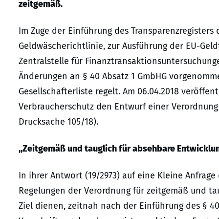
zeitgemäß.
Im Zuge der Einführung des Transparenzregisters 
Geldwäscherichtlinie, zur Ausführung der EU-Gel
Zentralstelle für Finanztransaktionsuntersuchunge
Änderungen an § 40 Absatz 1 GmbHG vorgenommen
Gesellschafterliste regelt. Am 06.04.2018 veröffen
Verbraucherschutz den Entwurf einer Verordnung ü
Drucksache 105/18).
„Zeitgemäß und tauglich für absehbare Entwicklu
In ihrer Antwort (19/2973) auf eine Kleine Anfrag
Regelungen der Verordnung für zeitgemäß und taug
Ziel dienen, zeitnah nach der Einführung des § 40