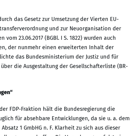
durch das Gesetz zur Umsetzung der Vierten EU-
dtransferverordnung und zur Neuorganisation der
n vom 23.06.2017 (BGBl. I S. 1822) wurden auch
, der nunmehr einen erweiterten Inhalt der
tlichte das Bundesministerium der Justiz und für
ber die Ausgestaltung der Gesellschafterliste (BR-
ngen“
e der FDP-Fraktion hält die Bundesregierung die
lich für absehbare Entwicklungen, da sie u. a. dem
 Absatz 1 GmbHG n. F. Klarheit zu sich aus dieser