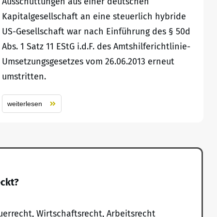
Ausschüttungen aus einer deutschen
Kapitalgesellschaft an eine steuerlich hybride
US-Gesellschaft war nach Einführung des § 50d
Abs. 1 Satz 11 EStG i.d.F. des Amtshilferichtlinie-
Umsetzungsgesetzes vom 26.06.2013 erneut
umstritten.
weiterlesen
eckt?
uerrecht, Wirtschaftsrecht, Arbeitsrecht