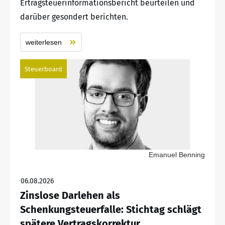
Ertragsteuerinformationsbericht beurteilen und
darüber gesondert berichten.
weiterlesen
Steuerboard
Emanuel Benning
06.08.2026
Zinslose Darlehen als
Schenkungsteuerfalle: Stichtag schlägt
spätere Vertragskorrektur