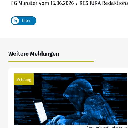
FG Münster vom 15.06.2026 / RES JURA Redaktions
Share
Weitere Meldungen
Meldung
©beebright/fotolia.com