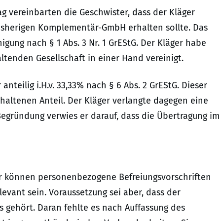
 vereinbarten die Geschwister, dass der Kläger
bisherigen Komplementär-GmbH erhalten sollte. Das
igung nach § 1 Abs. 3 Nr. 1 GrEStG. Der Kläger habe
tenden Gesellschaft in einer Hand vereinigt.
nteilig i.H.v. 33,33% nach § 6 Abs. 2 GrEStG. Dieser
haltenen Anteil. Der Kläger verlangte dagegen eine
 Begründung verwies er darauf, dass die Übertragung im
war können personenbezogene Befreiungsvorschriften
evant sein. Voraussetzung sei aber, dass der
 gehört. Daran fehlte es nach Auffassung des