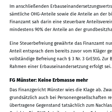
Im anschließenden Erbauseinandersetzungsvertrag
sämtliche OHG-Anteile sowie die Anteile an der 
Finanzamt sah darin eine steuerbare Anteilsverein
mindestens 90% der Anteile an der grundbesitzhal
Eine Steuerbefreiung gewährte das Finanzamt nur a
Anteil entsprach dem bereits zuvor vom Kläger ge
vollständige Befreiung nach § 3 Nr. 3 GrEStG. Zur
Rahmen einer Erbauseinandersetzung erfolgt sei.
FG Münster: Keine Erbmasse mehr
Das Finanzgericht Münster wies die Klage ab. Z
grundsätzlich auch bei Personengesellschaften rel
übertragene Gegenstand tatsächlich zum Nachlass