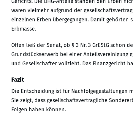
Gerichts. Die OHG-Anteile standen den Erben nic
waren vielmehr aufgrund der gesellschaftsvertrag
einzelnen Erben übergegangen. Damit gehörten 
Erbmasse.
Offen ließ der Senat, ob § 3 Nr. 3 GrEStG schon d
Grundstückserwerb bei einer Anteilsvereinigung g
und Gesellschafter vollzieht. Das Finanzgericht 
Fazit
Die Entscheidung ist für Nachfolgegestaltungen 
Sie zeigt, dass gesellschaftsvertragliche Sonder
Folgen haben können.