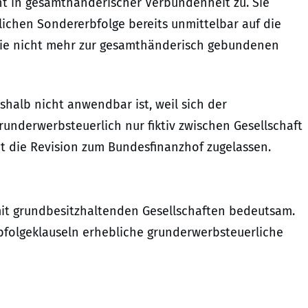
ht in gesamthänderischer Verbundenheit zu. Sie
lichen Sondererbfolge bereits unmittelbar auf die
sie nicht mehr zur gesamthänderisch gebundenen
eshalb nicht anwendbar ist, weil sich der
runderwerbsteuerlich nur fiktiv zwischen Gesellschaft
hat die Revision zum Bundesfinanzhof zugelassen.
mit grundbesitzhaltenden Gesellschaften bedeutsam.
erbfolgeklauseln erhebliche grunderwerbsteuerliche