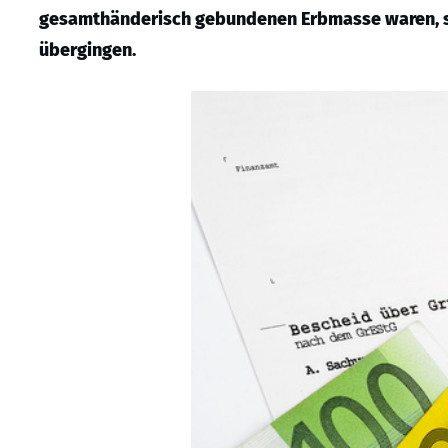
gesamthänderisch gebundenen Erbmasse waren, so
übergingen.