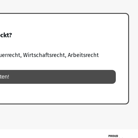
eckt?
uerrecht, Wirtschaftsrecht, Arbeitsrecht
rten!