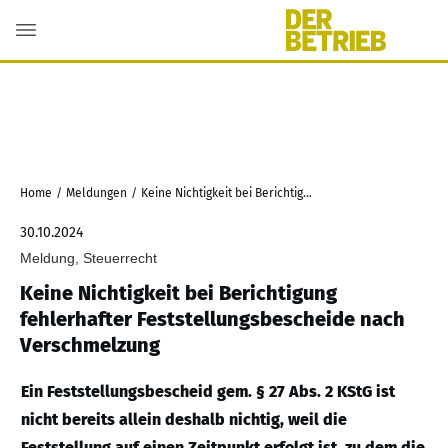
Home
/
Meldungen
/
Keine Nichtigkeit bei Berichtigung fehlerhafter Feststellungsbescheide nach Verschmelzung
30.10.2024
Meldung, Steuerrecht
Keine Nichtigkeit bei Berichtigung
fehlerhafter Feststellungsbescheide nach
Verschmelzung
Ein Feststellungsbescheid gem. § 27 Abs. 2 KStG ist
nicht bereits allein deshalb nichtig, weil die
Feststellung auf einen Zeitpunkt erfolgt ist, zu dem die