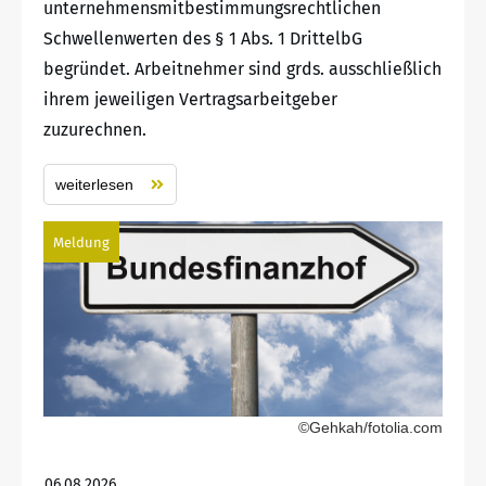
unternehmensmitbestimmungsrechtlichen
Schwellenwerten des § 1 Abs. 1 DrittelbG
begründet. Arbeitnehmer sind grds. ausschließlich
ihrem jeweiligen Vertragsarbeitgeber
zuzurechnen.
weiterlesen
Meldung
©Gehkah/fotolia.com
06.08.2026