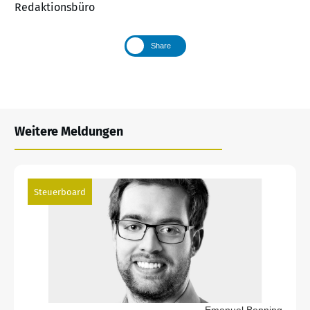
Redaktionsbüro
Share
Weitere Meldungen
Steuerboard
Emanuel Benning