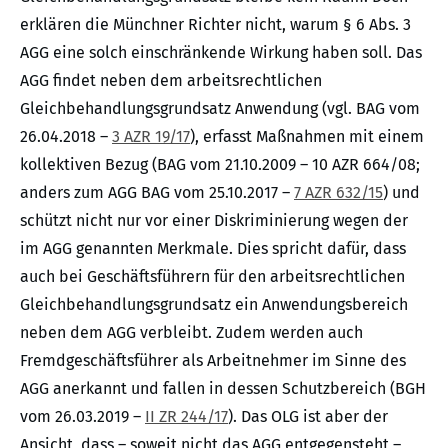
erklären die Münchner Richter nicht, warum § 6 Abs. 3
AGG eine solch einschränkende Wirkung haben soll. Das
AGG findet neben dem arbeitsrechtlichen
Gleichbehandlungsgrundsatz Anwendung (vgl. BAG vom
26.04.2018 –
3 AZR 19/17
), erfasst Maßnahmen mit einem
kollektiven Bezug (BAG vom 21.10.2009 – 10 AZR 664/08;
anders zum AGG BAG vom 25.10.2017 –
7 AZR 632/15
) und
schützt nicht nur vor einer Diskriminierung wegen der
im AGG genannten Merkmale. Dies spricht dafür, dass
auch bei Geschäftsführern für den arbeitsrechtlichen
Gleichbehandlungsgrundsatz ein Anwendungsbereich
neben dem AGG verbleibt. Zudem werden auch
Fremdgeschäftsführer als Arbeitnehmer im Sinne des
AGG anerkannt und fallen in dessen Schutzbereich (BGH
vom 26.03.2019 –
II ZR 244/17
). Das OLG ist aber der
Ansicht, dass – soweit nicht das AGG entgegensteht –