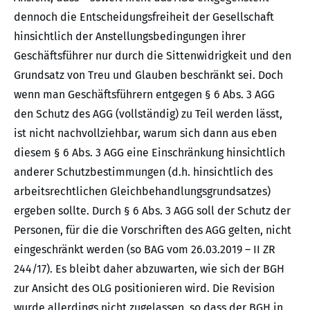
dennoch die Entscheidungsfreiheit der Gesellschaft
hinsichtlich der Anstellungsbedingungen ihrer
Geschäftsführer nur durch die Sittenwidrigkeit und den
Grundsatz von Treu und Glauben beschränkt sei. Doch
wenn man Geschäftsführern entgegen § 6 Abs. 3 AGG
den Schutz des AGG (vollständig) zu Teil werden lässt,
ist nicht nachvollziehbar, warum sich dann aus eben
diesem § 6 Abs. 3 AGG eine Einschränkung hinsichtlich
anderer Schutzbestimmungen (d.h. hinsichtlich des
arbeitsrechtlichen Gleichbehandlungsgrundsatzes)
ergeben sollte. Durch § 6 Abs. 3 AGG soll der Schutz der
Personen, für die die Vorschriften des AGG gelten, nicht
eingeschränkt werden (so BAG vom 26.03.2019 – II ZR
244/17). Es bleibt daher abzuwarten, wie sich der BGH
zur Ansicht des OLG positionieren wird. Die Revision
wurde allerdings nicht zugelassen, so dass der BGH in