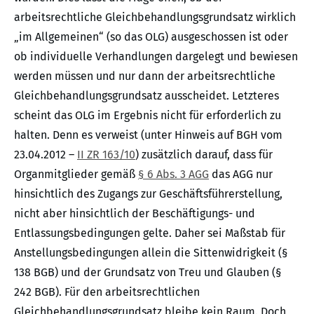
arbeitsrechtliche Gleichbehandlungsgrundsatz wirklich
„im Allgemeinen“ (so das OLG) ausgeschossen ist oder
ob individuelle Verhandlungen dargelegt und bewiesen
werden müssen und nur dann der arbeitsrechtliche
Gleichbehandlungsgrundsatz ausscheidet. Letzteres
scheint das OLG im Ergebnis nicht für erforderlich zu
halten. Denn es verweist (unter Hinweis auf BGH vom
23.04.2012 –
II ZR 163/10
) zusätzlich darauf, dass für
Organmitglieder gemäß
§ 6 Abs. 3 AGG
das AGG nur
hinsichtlich des Zugangs zur Geschäftsführerstellung,
nicht aber hinsichtlich der Beschäftigungs- und
Entlassungsbedingungen gelte. Daher sei Maßstab für
Anstellungsbedingungen allein die Sittenwidrigkeit (§
138 BGB) und der Grundsatz von Treu und Glauben (§
242 BGB). Für den arbeitsrechtlichen
Gleichbehandlungsgrundsatz bleibe kein Raum. Doch