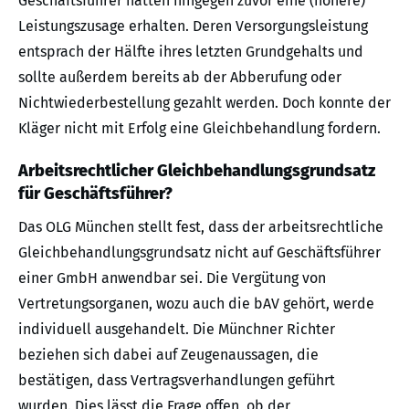
Geschäftsführer hatten hingegen zuvor eine (höhere)
Leistungszusage erhalten. Deren Versorgungsleistung
entsprach der Hälfte ihres letzten Grundgehalts und
sollte außerdem bereits ab der Abberufung oder
Nichtwiederbestellung gezahlt werden. Doch konnte der
Kläger nicht mit Erfolg eine Gleichbehandlung fordern.
Arbeitsrechtlicher Gleichbehandlungsgrundsatz
für Geschäftsführer?
Das OLG München stellt fest, dass der arbeitsrechtliche
Gleichbehandlungsgrundsatz nicht auf Geschäftsführer
einer GmbH anwendbar sei. Die Vergütung von
Vertretungsorganen, wozu auch die bAV gehört, werde
individuell ausgehandelt. Die Münchner Richter
beziehen sich dabei auf Zeugenaussagen, die
bestätigen, dass Vertragsverhandlungen geführt
wurden. Dies lässt die Frage offen, ob der