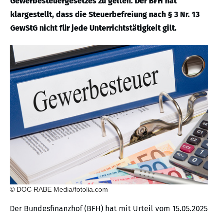
Gewerbesteuergesetzes zu gelten. Der BFH hat
klargestellt, dass die Steuerbefreiung nach § 3 Nr. 13
GewStG nicht für jede Unterrichtstätigkeit gilt.
© DOC RABE Media/fotolia.com
Der Bundesfinanzhof (BFH) hat mit Urteil vom 15.05.2025