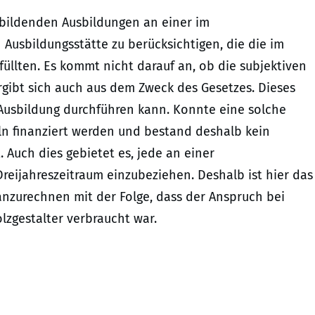
sbildenden Ausbildungen an einer im
Ausbildungsstätte zu berücksichtigen, die die im
üllten. Es kommt nicht darauf an, ob die subjektiven
rgibt sich auch aus dem Zweck des Gesetzes. Dieses
e Ausbildung durchführen kann. Konnte eine solche
ln finanziert werden und bestand deshalb kein
. Auch dies gebietet es, jede an einer
Dreijahreszeitraum einzubeziehen. Deshalb ist hier das
anzurechnen mit der Folge, dass der Anspruch bei
lzgestalter verbraucht war.