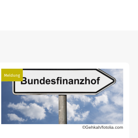
Meldung
©Gehkah/fotolia.com