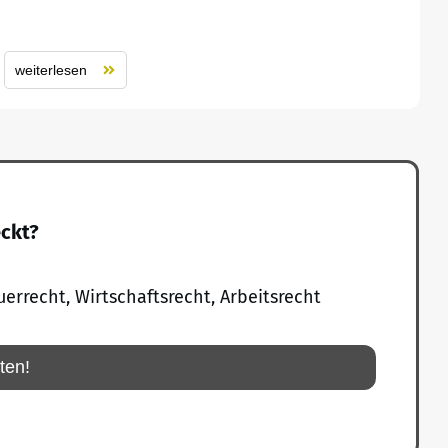
weiterlesen
eckt?
uerrecht, Wirtschaftsrecht, Arbeitsrecht
rten!