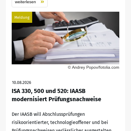
weiterlesen
Meldung
© Andrey Popov/fotolia.com
10.08.2026
ISA 330, 500 und 520: IAASB
modernisiert Prüfungsnachweise
Der IAASB will Abschlussprüfungen
risikoorientierter, technologieoffener und bei
Prüfungsnachweisen verlässlicher ausgestalten.