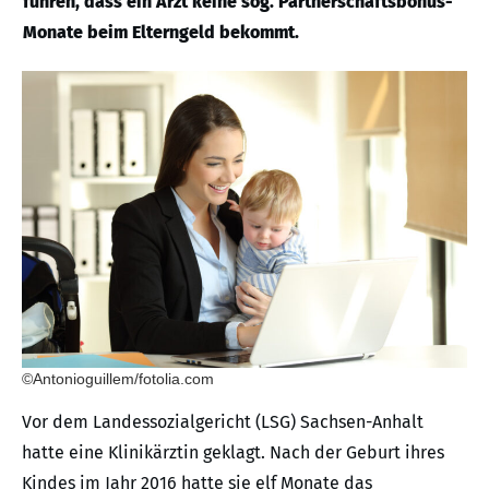
führen, dass ein Arzt keine sog. Partnerschaftsbonus-
Monate beim Elterngeld bekommt.
©Antonioguillem/fotolia.com
Vor dem Landessozialgericht (LSG) Sachsen-Anhalt
hatte eine Klinikärztin geklagt. Nach der Geburt ihres
Kindes im Jahr 2016 hatte sie elf Monate das