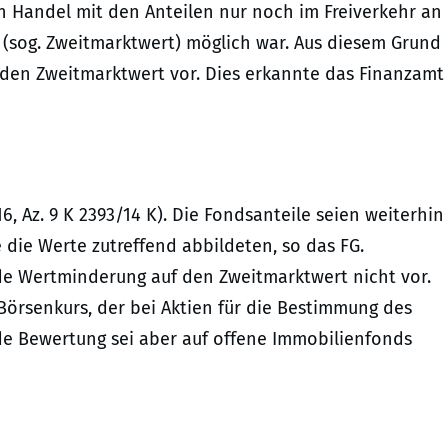
n Handel mit den Anteilen nur noch im Freiverkehr an
 (sog. Zweitmarktwert) möglich war. Aus diesem Grund
 den Zweitmarktwert vor. Dies erkannte das Finanzamt
16, Az. 9 K 2393/14 K). Die Fondsanteile seien weiterhin
die Werte zutreffend abbildeten, so das FG.
de Wertminderung auf den Zweitmarktwert nicht vor.
Börsenkurs, der bei Aktien für die Bestimmung des
ende Bewertung sei aber auf offene Immobilienfonds