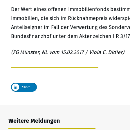
Der Wert eines offenen Immobilienfonds bestimm
Immobilien, die sich im Rücknahmepreis widerspi
Anteilseigner im Fall der Verwertung des Sonderve
Bundesfinanzhof unter dem Aktenzeichen I R 3/17
(FG Münster, NL vom 15.02.2017 / Viola C. Didier)
Share
Weitere Meldungen