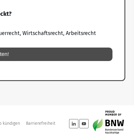
eckt?
uerrecht, Wirtschaftsrecht, Arbeitsrecht
rten!
o kündigen
Barrierefreiheit