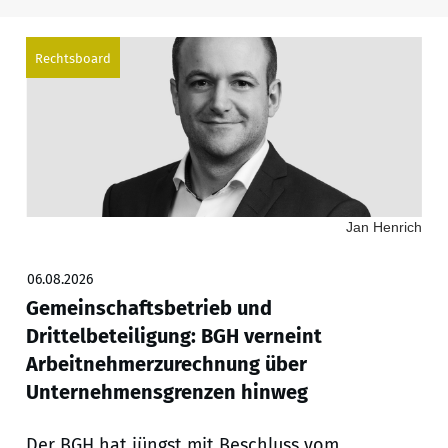
Rechtsboard
Jan Henrich
06.08.2026
Gemeinschaftsbetrieb und
Drittelbeteiligung: BGH verneint
Arbeitnehmerzurechnung über
Unternehmensgrenzen hinweg
Der BGH hat jüngst mit Beschluss vom