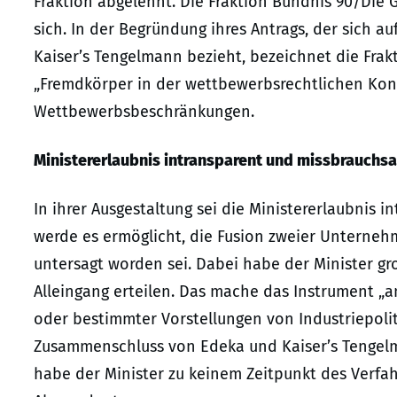
Fraktion abgelehnt. Die Fraktion Bündnis 90/Die G
sich. In der Begründung ihres Antrags, der sich
Kaiser’s Tengelmann bezieht, bezeichnet die Frak
„Fremdkörper in der wettbewerbsrechtlichen Kon
Wettbewerbsbeschränkungen.
Ministererlaubnis intransparent und missbrauchsa
In ihrer Ausgestaltung sei die Ministererlaubnis 
werde es ermöglicht, die Fusion zweier Unterne
untersagt worden sei. Dabei habe der Minister g
Alleingang erteilen. Das mache das Instrument „an
oder bestimmter Vorstellungen von Industriepolit
Zusammenschluss von Edeka und Kaiser’s Tengel
habe der Minister zu keinem Zeitpunkt des Verfahr