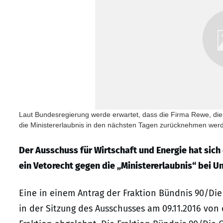
Laut Bundesregierung werde erwartet, dass die Firma Rewe, die 
die Ministererlaubnis in den nächsten Tagen zurücknehmen wer
Der Ausschuss für Wirtschaft und Energie hat si
ein Vetorecht gegen die „Ministererlaubnis“ bei 
Eine in einem Antrag der Fraktion Bündnis 90/D
in der Sitzung des Ausschusses am 09.11.2016 vo