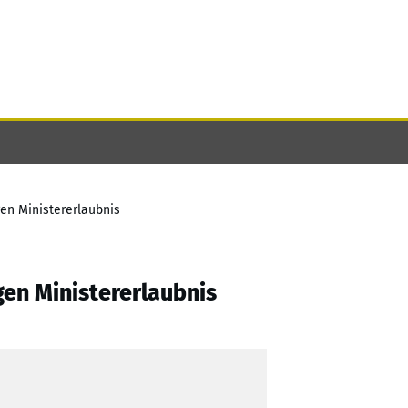
en Ministererlaubnis
en Ministererlaubnis