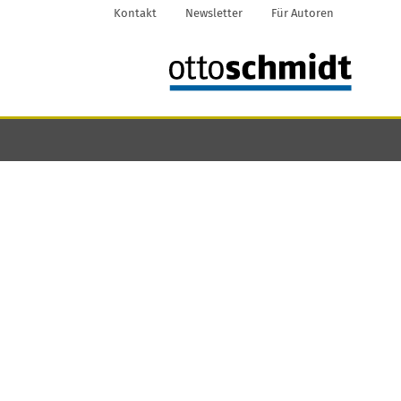
Kontakt
Newsletter
Für Autoren