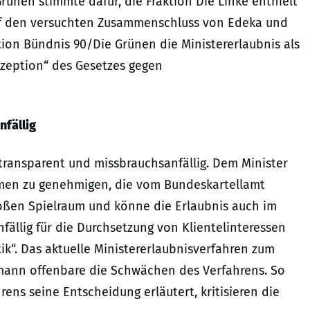
rünen stimmte dafür, die Fraktion Die Linke enthielt
 auf den versuchten Zusammenschluss von Edeka und
tion Bündnis 90/Die Grünen die Ministererlaubnis als
zeption“ des Gesetzes gegen
nfällig
intransparent und missbrauchsanfällig. Dem Minister
hmen zu genehmigen, die vom Bundeskartellamt
roßen Spielraum und könne die Erlaubnis auch im
fällig für die Durchsetzung von Klientelinteressen
ik“. Das aktuelle Ministererlaubnisverfahren zum
mann offenbare die Schwächen des Verfahrens. So
ens seine Entscheidung erläutert, kritisieren die