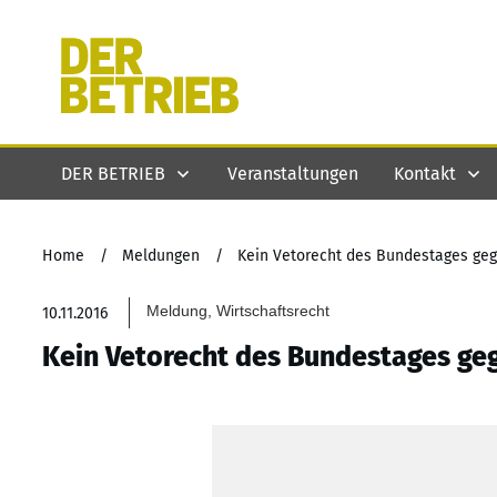
DER BETRIEB
Veranstaltungen
Kontakt
Home
/
Meldungen
/
Kein Vetorecht des Bundestages geg
Meldung, Wirtschaftsrecht
10.11.2016
Kein Vetorecht des Bundestages geg