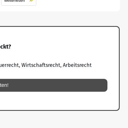
weiterlesen
eckt?
uerrecht, Wirtschaftsrecht, Arbeitsrecht
rten!