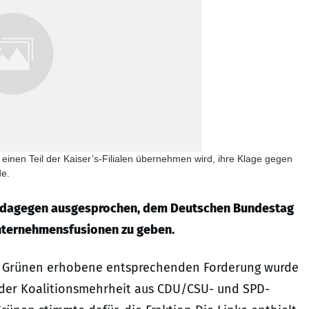
einen Teil der Kaiser’s-Filialen übernehmen wird, ihre Klage gegen
de.
ch dagegen ausgesprochen, dem Deutschen Bundestag
Unternehmensfusionen zu geben.
ie Grünen erhobene entsprechenden Forderung wurde
n der Koalitionsmehrheit aus CDU/CSU- und SPD-