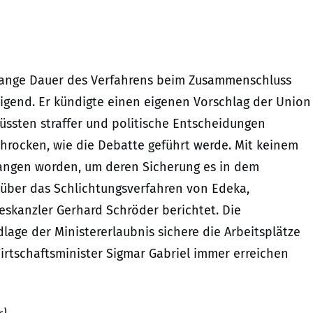
 lange Dauer des Verfahrens beim Zusammenschluss
igend. Er kündigte einen eigenen Vorschlag der Union
müssten straffer und politische Entscheidungen
schrocken, wie die Debatte geführt werde. Mit keinem
egangen worden, um deren Sicherung es in dem
 über das Schlichtungsverfahren von Edeka,
skanzler Gerhard Schröder berichtet. Die
dlage der Ministererlaubnis sichere die Arbeitsplätze
irtschaftsminister Sigmar Gabriel immer erreichen