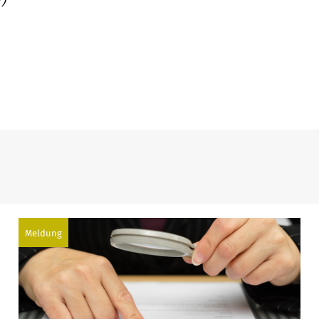
r)
Meldung