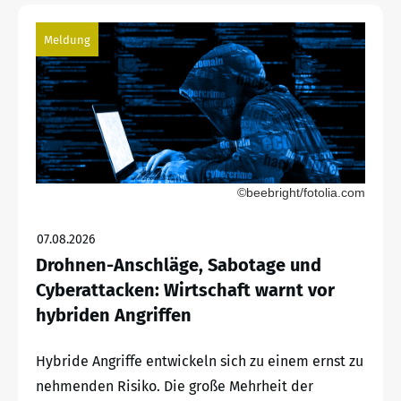
Meldung
©beebright/fotolia.com
07.08.2026
Drohnen-Anschläge, Sabotage und
Cyberattacken: Wirtschaft warnt vor
hybriden Angriffen
Hybride Angriffe entwickeln sich zu einem ernst zu
nehmenden Risiko. Die große Mehrheit der