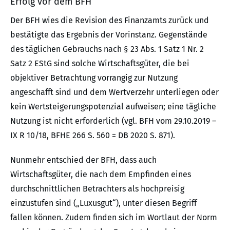
Erfolg vor dem BFH
Der BFH wies die Revision des Finanzamts zurück und
bestätigte das Ergebnis der Vorinstanz. Gegenstände
des täglichen Gebrauchs nach § 23 Abs. 1 Satz 1 Nr. 2
Satz 2 EStG sind solche Wirtschaftsgüter, die bei
objektiver Betrachtung vorrangig zur Nutzung
angeschafft sind und dem Wertverzehr unterliegen oder
kein Wertsteigerungspotenzial aufweisen; eine tägliche
Nutzung ist nicht erforderlich (vgl. BFH vom 29.10.2019 –
IX R 10/18, BFHE 266 S. 560 = DB 2020 S. 871).
Nunmehr entschied der BFH, dass auch
Wirtschaftsgüter, die nach dem Empfinden eines
durchschnittlichen Betrachters als hochpreisig
einzustufen sind („Luxusgut“), unter diesen Begriff
fallen können. Zudem finden sich im Wortlaut der Norm