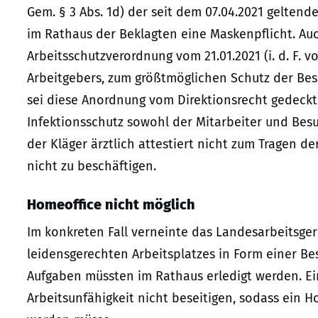
Gem. § 3 Abs. 1d) der seit dem 07.04.2021 gelte
im Rathaus der Beklagten eine Maskenpflicht. Auch
Arbeitsschutzverordnung vom 21.01.2021 (i. d. F. v
Arbeitgebers, zum größtmöglichen Schutz der Bes
sei diese Anordnung vom Direktionsrecht gedeckt
Infektionsschutz sowohl der Mitarbeiter und Besu
der Kläger ärztlich attestiert nicht zum Tragen d
nicht zu beschäftigen.
Homeoffice nicht möglich
Im konkreten Fall verneinte das Landesarbeitsger
leidensgerechten Arbeitsplatzes in Form einer Be
Aufgaben müssten im Rathaus erledigt werden. Ein
Arbeitsunfähigkeit nicht beseitigen, sodass ein H