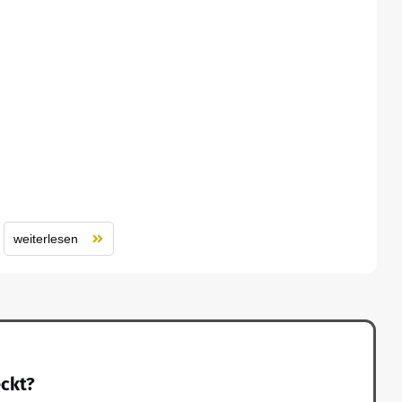
weiterlesen
eckt?