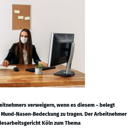
beitnehmers verweigern, wenn es diesem – belegt
eine Mund-Nasen-Bedeckung zu tragen. Der Arbeitnehmer
andesarbeitsgericht Köln zum Thema