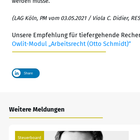
werden müsse.
(LAG Köln, PM vom 03.05.2021 / Viola C. Didier, R
Unsere Empfehlung für tiefergehende Reche
Owlit-Modul „Arbeitsrecht (Otto Schmidt)“
Share
Weitere Meldungen
Steuerboard