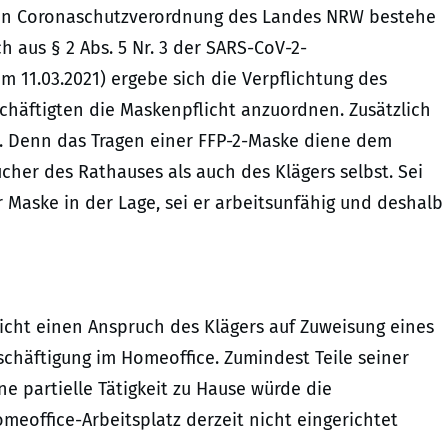
nden Coronaschutzverordnung des Landes NRW bestehe
 aus § 2 Abs. 5 Nr. 3 der SARS-CoV-2-
om 11.03.2021) ergebe sich die Verpflichtung des
chäftigten die Maskenpflicht anzuordnen. Zusätzlich
. Denn das Tragen einer FFP-2-Maske diene dem
cher des Rathauses als auch des Klägers selbst. Sei
er Maske in der Lage, sei er arbeitsunfähig und deshalb
icht einen Anspruch des Klägers auf Zuweisung eines
schäftigung im Homeoffice. Zumindest Teile seiner
e partielle Tätigkeit zu Hause würde die
omeoffice-Arbeitsplatz derzeit nicht eingerichtet