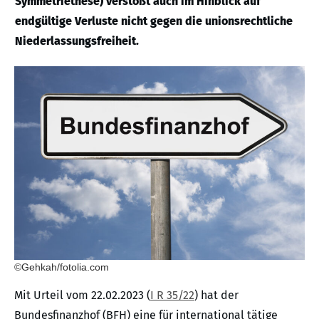
Symmetriethese) verstößt auch im Hinblick auf
endgültige Verluste nicht gegen die unionsrechtliche
Niederlassungsfreiheit.
©Gehkah/fotolia.com
Mit Urteil vom 22.02.2023 (
I R 35/22
) hat der
Bundesfinanzhof (BFH) eine für international tätige