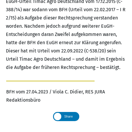
EuGH-Urteil Timac Agro Deutschland vom 17.12.2015 (C-
388/14) war sodann vom BFH (Urteil vom 22.02.2017 – I R
2/15) als Aufgabe dieser Rechtsprechung verstanden
worden. Nachdem jedoch aufgrund weiterer EuGH-
Entscheidungen daran Zweifel aufgekommen waren,
hatte der BFH den EuGH erneut zur Klärung angerufen.
Dieser hat mit Urteil vom 22.09.2022 (C-538/20) sein
Urteil Timac Agro Deutschland – und damit im Ergebnis
die Aufgabe der früheren Rechtsprechung – bestätigt.
BFH vom 27.04.2023 / Viola C. Didier, RES JURA
Redaktionsbüro
Share