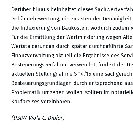
Darüber hinaus beinhaltet dieses Sachwertverfah
Gebäudebewertung, die zulasten der Genauigkeit 
die Indexierung von Baukosten, wodurch zudem re
Für die Ermittlung der Wertminderung wegen Alte
Wertsteigerungen durch später durchgeführte Sa
Finanzverwaltung aktuell die Ergebnisse des Ser
Besteuerungsverfahren verwendet, fordert der Deu
aktuellen Stellungnahme S 14/15 eine sachgerecht
Besteuerungsgrundlagen durch entsprechend ausge
Problematik umgehen wollen, sollten im notariell
Kaufpreises vereinbaren.
(DStV/ Viola C. Didier)