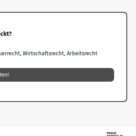
eckt?
uerrecht, Wirtschaftsrecht, Arbeitsrecht
rten!