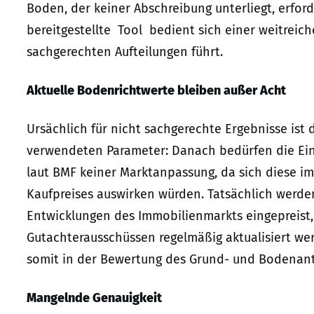
Boden, der keiner Abschreibung unterliegt, erfor
bereitgestellte Tool bedient sich einer weitreic
sachgerechten Aufteilungen führt.
Aktuelle Bodenrichtwerte bleiben außer Acht
Ursächlich für nicht sachgerechte Ergebnisse ist
verwendeten Parameter: Danach bedürfen die Ei
laut BMF keiner Marktanpassung, da sich diese im
Kaufpreises auswirken würden. Tatsächlich werd
Entwicklungen des Immobilienmarkts eingepreist
Gutachterausschüssen regelmäßig aktualisiert we
somit in der Bewertung des Grund- und Bodenante
Mangelnde Genauigkeit