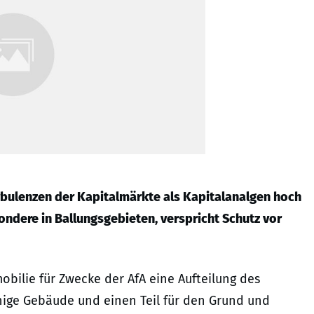
rbulenzen der Kapitalmärkte als Kapitalanalgen hoch
ondere in Ballungsgebieten, verspricht Schutz vor
obilie für Zwecke der AfA eine Aufteilung des
ähige Gebäude und einen Teil für den Grund und