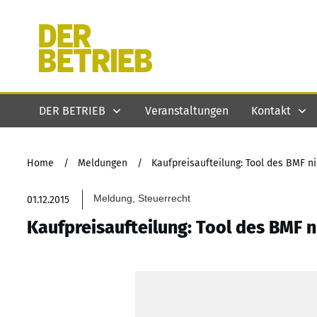
DER BETRIEB
Veranstaltungen
Kontakt
Home
/
Meldungen
/
Kaufpreisaufteilung: Tool des BMF n
Meldung, Steuerrecht
01.12.2015
Kaufpreisaufteilung: Tool des BMF n