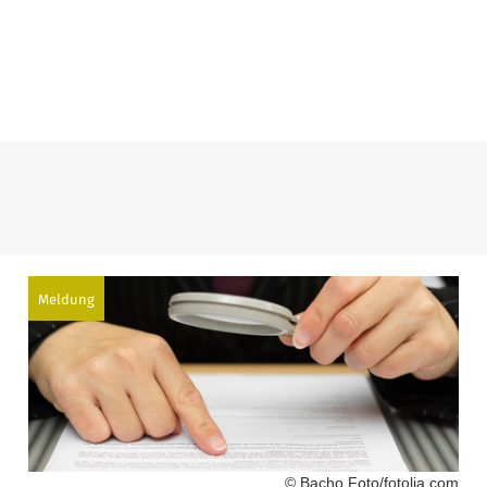
Meldung
© Bacho Foto/fotolia.com