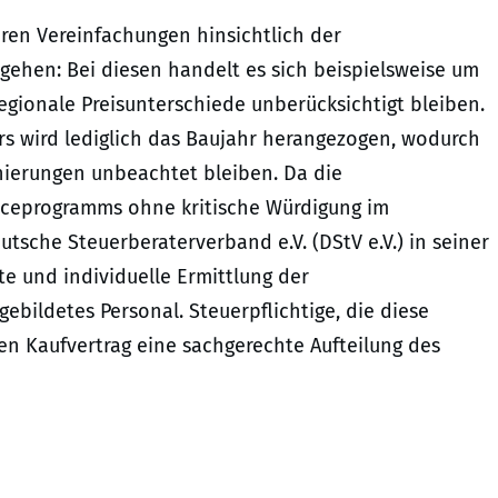
ren Vereinfachungen hinsichtlich der
gehen: Bei diesen handelt es sich beispielsweise um
gionale Preisunterschiede unberücksichtigt bleiben.
rs wird lediglich das Baujahr herangezogen, wodurch
nierungen unbeachtet bleiben. Da die
viceprogramms ohne kritische Würdigung im
tsche Steuerberaterverband e.V. (DStV e.V.) in seiner
e und individuelle Ermittlung der
bildetes Personal. Steuerpflichtige, die diese
en Kaufvertrag eine sachgerechte Aufteilung des