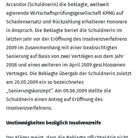
Arcandor (Schuldnerin) die beklagte, weltweit
agierende Wirtschaftsprüfungsgesellschaft KPMG auf
Schadensersatz und Rückzahlung erhaltener Honorare
in Anspruch. Die Beklagte beriet die Schuldnerin im
letzten Jahr vor der Eröffnung des Insolvenzverfahrens
2009 im Zusammenhang mit einer beabsichtigten
Sanierung auf Basis von zwei Verträgen aus dem Jahr
2008 und eines weiteren im April 2009 geschlossenen
Vertrages. Die Beklagte übergab der Schuldnerin zuletzt
am 20.05.2009 ein so bezeichnetes
„Sanierungskonzept“. Am 09.06.2009 stellte die
Schuldnerin einen Antrag auf Eröffnung des
Insolvenzverfahrens.
Unstimmigkeiten bezüglich Insolvenzreife
Der Kläger meint, dass die Beklagte pflichtwidrig nicht