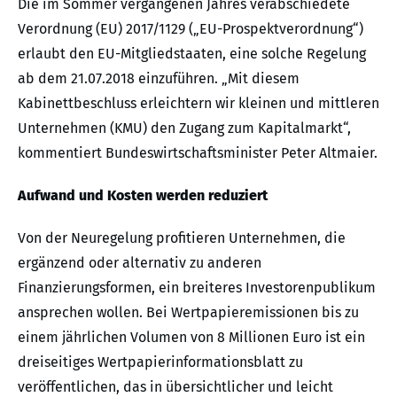
Die im Sommer vergangenen Jahres verabschiedete
Verordnung (EU) 2017/1129 („EU-Prospektverordnung“)
erlaubt den EU-Mitgliedstaaten, eine solche Regelung
ab dem 21.07.2018 einzuführen. „Mit diesem
Kabinettbeschluss erleichtern wir kleinen und mittleren
Unternehmen (KMU) den Zugang zum Kapitalmarkt“,
kommentiert Bundeswirtschaftsminister Peter Altmaier.
Aufwand und Kosten werden reduziert
Von der Neuregelung profitieren Unternehmen, die
ergänzend oder alternativ zu anderen
Finanzierungsformen, ein breiteres Investorenpublikum
ansprechen wollen. Bei Wertpapieremissionen bis zu
einem jährlichen Volumen von 8 Millionen Euro ist ein
dreiseitiges Wertpapierinformationsblatt zu
veröffentlichen, das in übersichtlicher und leicht