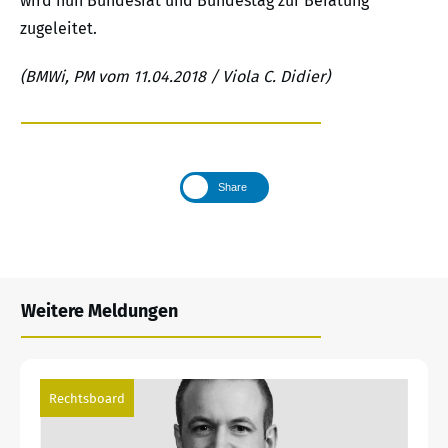
wird nun Bundesrat und Bundestag zur Beratung
zugeleitet.
(BMWi, PM vom 11.04.2018 / Viola C. Didier)
Share
Weitere Meldungen
Rechtsboard