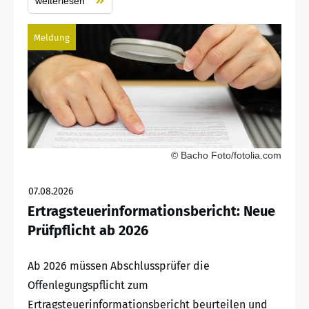
weiterlesen
Meldung
© Bacho Foto/fotolia.com
07.08.2026
Ertragsteuerinformationsbericht: Neue
Prüfpflicht ab 2026
Ab 2026 müssen Abschlussprüfer die
Offenlegungspflicht zum
Ertragsteuerinformationsbericht beurteilen und