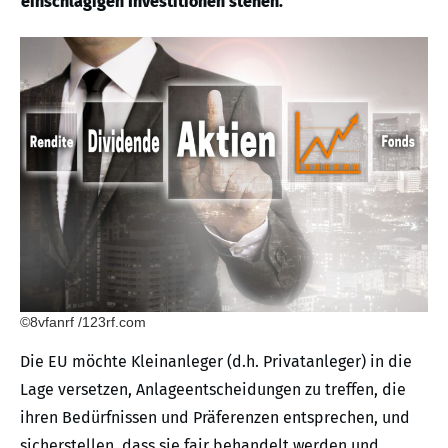
einschlägigen Investitionen stehen.
©8vfanrf /123rf.com
Die EU möchte Kleinanleger (d.h. Privatanleger) in die
Lage versetzen, Anlageentscheidungen zu treffen, die
ihren Bedürfnissen und Präferenzen entsprechen, und
sicherstellen, dass sie fair behandelt werden und