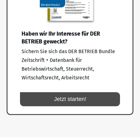
Haben wir Ihr Interesse für DER
BETRIEB geweckt?
Sichern Sie sich das DER BETRIEB Bundle
Zeitschrift + Datenbank für
Betriebswirtschaft, Steuerrecht,
Wirtschaftsrecht, Arbeitsrecht
Jetzt starten!