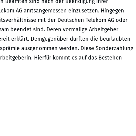
en Beamten sind nach der Beendigung ihrer
elekom AG amtsangemessen einzusetzen. Hingegen
eitsverhältnisse mit der Deutschen Telekom AG oder
ksam beendet sind. Deren vormalige Arbeitgeber
ereit erklärt. Demgegenüber durften die beurlaubten
htsprämie ausgenommen werden. Diese Sonderzahlung
rbeitgeberin. Hierfür kommt es auf das Bestehen