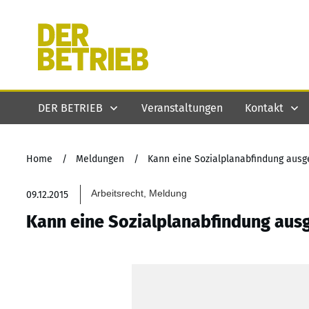
DER BETRIEB
Veranstaltungen
Kontakt
Home
/
Meldungen
/
Kann eine Sozialplanabfindung aus
Arbeitsrecht, Meldung
09.12.2015
Kann eine Sozialplanabfindung aus