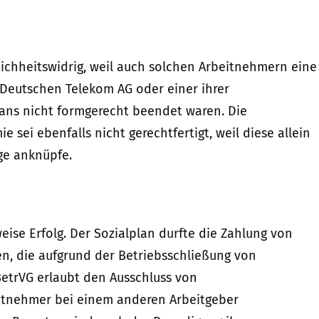
eichheitswidrig, weil auch solchen Arbeitnehmern eine
 Deutschen Telekom AG oder einer ihrer
lans nicht formgerecht beendet waren. Die
sei ebenfalls nicht gerechtfertigt, weil diese allein
ge anknüpfe.
ise Erfolg. Der Sozialplan durfte die Zahlung von
n, die aufgrund der Betriebsschließung von
 BetrVG erlaubt den Ausschluss von
eitnehmer bei einem anderen Arbeitgeber