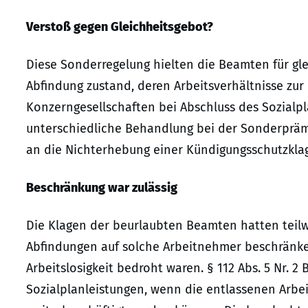
Verstoß gegen Gleichheitsgebot?
Diese Sonderregelung hielten die Beamten für gl
Abfindung zustand, deren Arbeitsverhältnisse zur
Konzerngesellschaften bei Abschluss des Sozialp
unterschiedliche Behandlung bei der Sonderprämie 
an die Nichterhebung einer Kündigungsschutzkla
Beschränkung war zulässig
Die Klagen der beurlaubten Beamten hatten teilwe
Abfindungen auf solche Arbeitnehmer beschränke
Arbeitslosigkeit bedroht waren. § 112 Abs. 5 Nr. 2
Sozialplanleistungen, wenn die entlassenen Arb