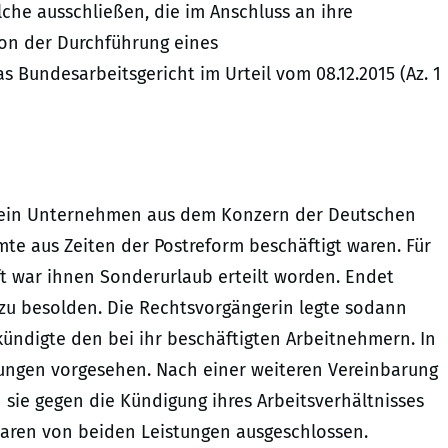
lche ausschließen, die im Anschluss an ihre
on der Durchführung eines
 Bundesarbeitsgericht im Urteil vom 08.12.2015 (Az. 1
8 ein Unternehmen aus dem Konzern der Deutschen
 aus Zeiten der Postreform beschäftigt waren. Für
aft war ihnen Sonderurlaub erteilt worden. Endet
zu besolden. Die Rechtsvorgängerin legte sodann
d kündigte den bei ihr beschäftigten Arbeitnehmern. In
dungen vorgesehen. Nach einer weiteren Vereinbarung
sie gegen die Kündigung ihres Arbeitsverhältnisses
aren von beiden Leistungen ausgeschlossen.