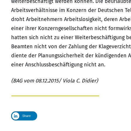
weiterbeschäftigt werden können. Die beurlaubt
Arbeitsverhältnisse im Konzern der Deutschen T
droht Arbeitnehmern Arbeitslosigkeit, deren Arb
einer ihrer Konzerngesellschaften nicht formwir
hatten sich nicht zu einer Weiterbeschäftigung b
Beamten nicht von der Zahlung der Klageverzic
diente der Planungssicherheit der kündigenden A
einer Anschlussbeschäftigung nicht an.
(BAG vom 08.12.2015/ Viola C. Didier)
Share