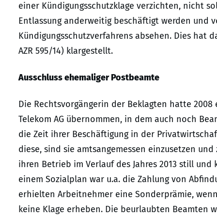
einer Kündigungsschutzklage verzichten, nicht so
Entlassung anderweitig beschäftigt werden und v
Kündigungsschutzverfahrens absehen. Dies hat das
AZR 595/14) klargestellt.
Ausschluss ehemaliger Postbeamte
Die Rechtsvorgängerin der Beklagten hatte 200
Telekom AG übernommen, in dem auch noch Beamte
die Zeit ihrer Beschäftigung in der Privatwirtsch
diese, sind sie amtsangemessen einzusetzen und 
ihren Betrieb im Verlauf des Jahres 2013 still un
einem Sozialplan war u.a. die Zahlung von Abfin
erhielten Arbeitnehmer eine Sonderprämie, wenn 
keine Klage erheben. Die beurlaubten Beamten w