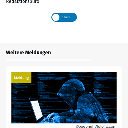
Redaktionsbüro
Share
Weitere Meldungen
Meldung
©beebright/fotolia.com