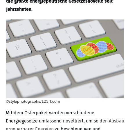
die größte energiepolitische Gesetzesnovelle seit
Jahrzehnten.
©stylephotographs/123rf.com
Mit dem Osterpaket werden verschiedene
Energiegesetze umfassend novelliert, um so den
Ausbau
erneuerbarer Energien
zu beschleunigen und