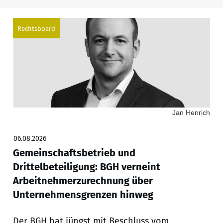
Rechtsboard
Jan Henrich
06.08.2026
Gemeinschaftsbetrieb und
Drittelbeteiligung: BGH verneint
Arbeitnehmerzurechnung über
Unternehmensgrenzen hinweg
Der BGH hat jüngst mit Beschluss vom