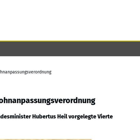
lohnanpassungsverordnung
tlohnanpassungsverordnung
desminister Hubertus Heil vorgelegte Vierte