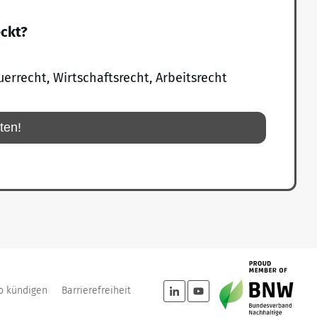
eckt?
uerrecht, Wirtschaftsrecht, Arbeitsrecht
rten!
o kündigen
Barrierefreiheit