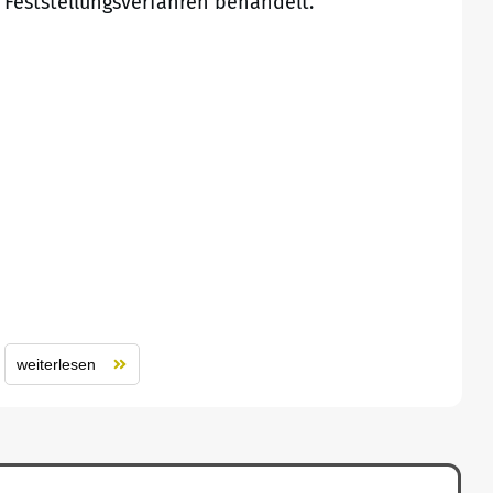
Feststellungsverfahren behandelt.
weiterlesen