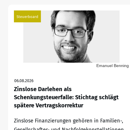
Steuerboard
Emanuel Benning
06.08.2026
Zinslose Darlehen als
Schenkungsteuerfalle: Stichtag schlägt
spätere Vertragskorrektur
Zinslose Finanzierungen gehören in Familien-,
Gesellschafter- und Nachfolgekonstellationen