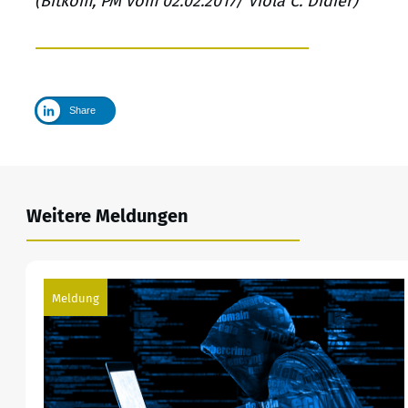
(Bitkom, PM vom 02.02.2017/ Viola C. Didier)
Share
Weitere Meldungen
Meldung