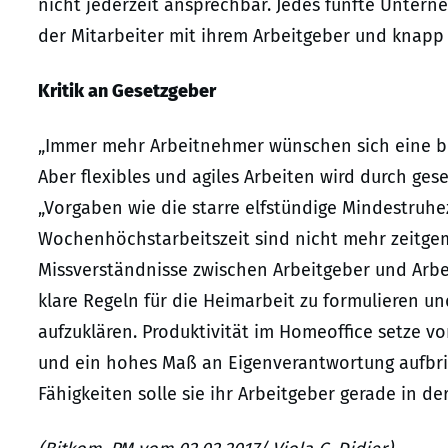
nicht jederzeit ansprechbar. Jedes fünfte Unterne
der Mitarbeiter mit ihrem Arbeitgeber und knapp 
Kritik an Gesetzgeber
„Immer mehr Arbeitnehmer wünschen sich eine bess
Aber flexibles und agiles Arbeiten wird durch ges
„Vorgaben wie die starre elfstündige Mindestruhez
Wochenhöchstarbeitszeit sind nicht mehr zeitge
Missverständnisse zwischen Arbeitgeber und Arb
klare Regeln für die Heimarbeit zu formulieren 
aufzuklären. Produktivität im Homeoffice setze v
und ein hohes Maß an Eigenverantwortung aufbrin
Fähigkeiten solle sie ihr Arbeitgeber gerade in d