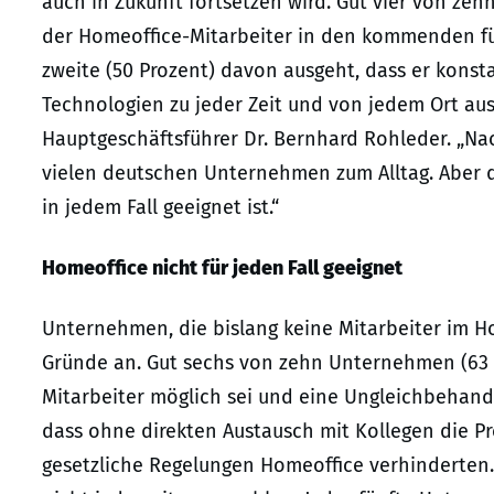
auch in Zukunft fortsetzen wird. Gut vier von ze
der Homeoffice-Mitarbeiter in den kommenden fün
zweite (50 Prozent) davon ausgeht, dass er konsta
Technologien zu jeder Zeit und von jedem Ort aus
Hauptgeschäftsführer Dr. Bernhard Rohleder. „Na
vielen deutschen Unternehmen zum Alltag. Aber d
in jedem Fall geeignet ist.“
Homeoffice nicht für jeden Fall geeignet
Unternehmen, die bislang keine Mitarbeiter im Ho
Gründe an. Gut sechs von zehn Unternehmen (63 P
Mitarbeiter möglich sei und eine Ungleichbehand
dass ohne direkten Austausch mit Kollegen die Pro
gesetzliche Regelungen Homeoffice verhinderten.