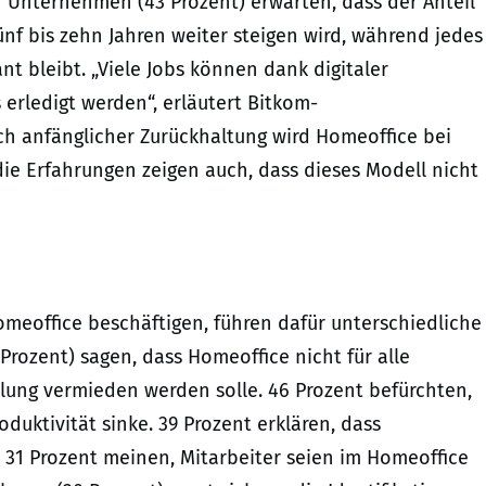
hn Unternehmen (43 Prozent) erwarten, dass der Anteil
f bis zehn Jahren weiter steigen wird, während jedes
nt bleibt. „Viele Jobs können dank digitaler
 erledigt werden“, erläutert Bitkom-
ch anfänglicher Zurückhaltung wird Homeoffice bei
ie Erfahrungen zeigen auch, dass dieses Modell nicht
meoffice beschäftigen, führen dafür unterschiedliche
rozent) sagen, dass Homeoffice nicht für alle
lung vermieden werden solle. 46 Prozent befürchten,
duktivität sinke. 39 Prozent erklären, dass
 31 Prozent meinen, Mitarbeiter seien im Homeoffice