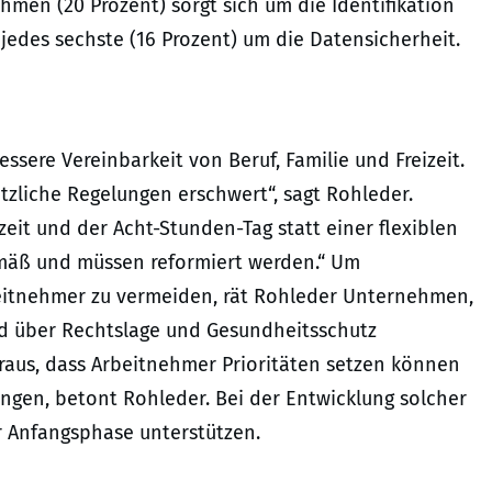
hmen (20 Prozent) sorgt sich um die Identifikation
jedes sechste (16 Prozent) um die Datensicherheit.
ere Vereinbarkeit von Beruf, Familie und Freizeit.
etzliche Regelungen erschwert“, sagt Rohleder.
eit und der Acht-Stunden-Tag statt einer flexiblen
mäß und müssen reformiert werden.“ Um
eitnehmer zu vermeiden, rät Rohleder Unternehmen,
und über Rechtslage und Gesundheitsschutz
oraus, dass Arbeitnehmer Prioritäten setzen können
gen, betont Rohleder. Bei der Entwicklung solcher
er Anfangsphase unterstützen.