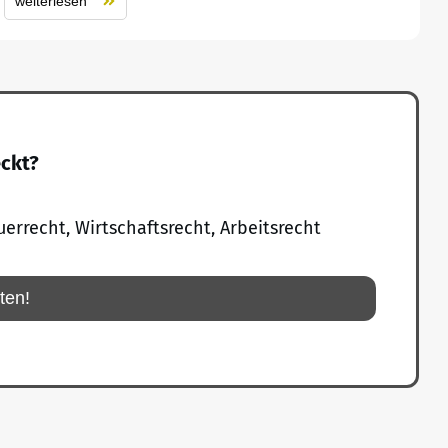
weiterlesen
eckt?
uerrecht, Wirtschaftsrecht, Arbeitsrecht
rten!