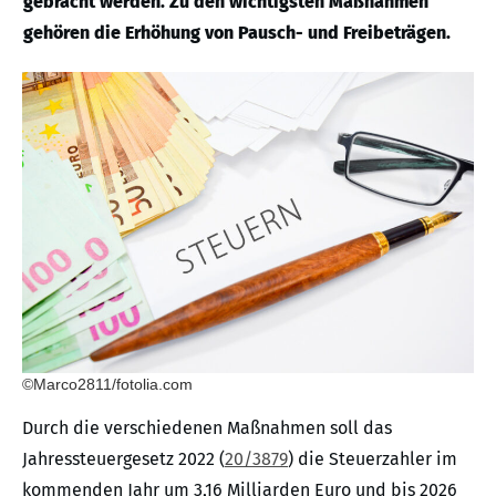
gebracht werden. Zu den wichtigsten Maßnahmen
gehören die Erhöhung von Pausch- und Freibeträgen.
©Marco2811/fotolia.com
Durch die verschiedenen Maßnahmen soll das
Jahressteuergesetz 2022 (
20/3879
) die Steuerzahler im
kommenden Jahr um 3,16 Milliarden Euro und bis 2026