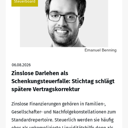
Steuerboard
Emanuel Benning
06.08.2026
Zinslose Darlehen als
Schenkungsteuerfalle: Stichtag schlägt
spätere Vertragskorrektur
Zinslose Finanzierungen gehören in Familien-,
Gesellschafter- und Nachfolgekonstellationen zum
Standardrepertoire. Steuerlich werden sie häufig
eher als unkomplizierte Liquiditätshilfe denn als