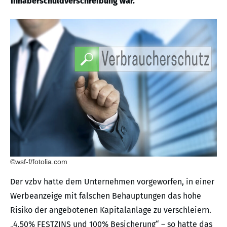
Inhaberschuldverschreibung war.
©wsf-f/fotolia.com
Der vzbv hatte dem Unternehmen vorgeworfen, in einer
Werbeanzeige mit falschen Behauptungen das hohe
Risiko der angebotenen Kapitalanlage zu verschleiern.
„4,50% FESTZINS und 100% Besicherung“ – so hatte das