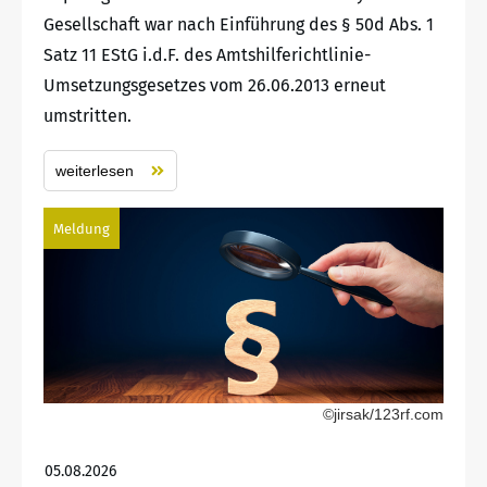
Gesellschaft war nach Einführung des § 50d Abs. 1
Satz 11 EStG i.d.F. des Amtshilferichtlinie-
Umsetzungsgesetzes vom 26.06.2013 erneut
umstritten.
weiterlesen
Meldung
©jirsak/123rf.com
05.08.2026