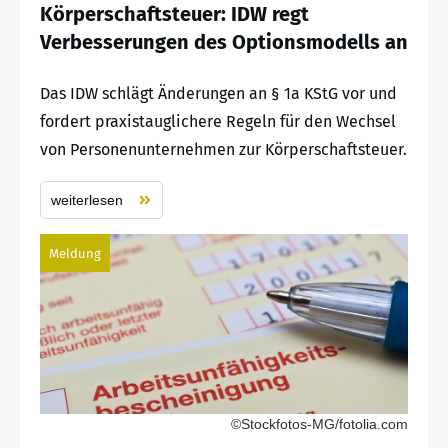
Körperschaftsteuer: IDW regt
Verbesserungen des Optionsmodells an
Das IDW schlägt Änderungen an § 1a KStG vor und
fordert praxistauglichere Regeln für den Wechsel
von Personenunternehmen zur Körperschaftsteuer.
weiterlesen
Meldung
©Stockfotos-MG/fotolia.com