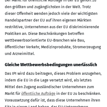
Der Markt für öffentliche Aufträge in der EU gehört zu
den größten und zugänglichsten in der Welt. Trotz
dieser Offenheit wenden jedoch viele der wichtigsten
Handelspartner der EU auf ihren eigenen Märkten
restriktive, Unternehmen aus der EU diskriminierende
Praktiken an. Diese Beschränkungen betreffen
wettbewerbsorientierte EU-Branchen wie Bau,
öffentlicher Verkehr, Medizinprodukte, Stromerzeugung
und Arzneimittel.
Gleiche Wettbewerbsbedingungen unerlässlich
Das IPI wird dazu beitragen, dieses Problem anzugehen,
indem die EU in die Lage versetzt wird, als letztes
Mittel den Zugang ausländischer Unternehmen zum
Markt für
öffentliche Aufträge
in der EU zu beschränken.
Voraussetzung dafür ist, dass diese Unternehmen ihren
Sitz in einem Land haben, das EU-Unternehmen