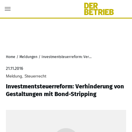
Home
/
Meldungen
/
Investmentsteuerreform: Verhinderung von Gestaltungen mit Bond-Stripping
21.11.2016
Meldung, Steuerrecht
Investmentsteuerreform: Verhinderung von
Gestaltungen mit Bond-Stripping