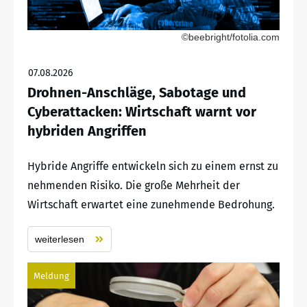
©beebright/fotolia.com
07.08.2026
Drohnen-Anschläge, Sabotage und
Cyberattacken: Wirtschaft warnt vor
hybriden Angriffen
Hybride Angriffe entwickeln sich zu einem ernst zu
nehmenden Risiko. Die große Mehrheit der
Wirtschaft erwartet eine zunehmende Bedrohung.
weiterlesen
Meldung