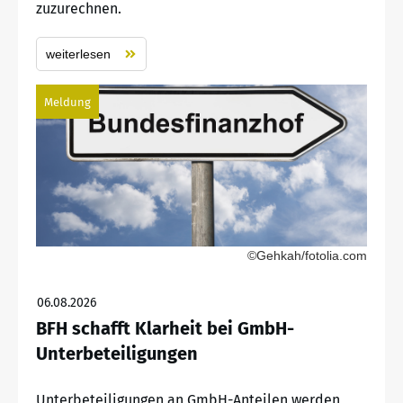
zuzurechnen.
weiterlesen
Meldung
©Gehkah/fotolia.com
06.08.2026
BFH schafft Klarheit bei GmbH-
Unterbeteiligungen
Unterbeteiligungen an GmbH-Anteilen werden