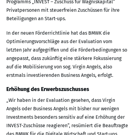
Programms „INVEST – Zuschuss für Wagniskapital“
Privatpersonen mit steuerfreien Zuschüssen für ihre
Beteiligungen an Start-ups.
In der neuen Förderrichtlinie hat das BMWK die
Optimierungsvorschläge aus der Evaluation vom
letzten Jahr aufgegriffen und die Förderbedingungen so
angepasst, dass zukünftig eine stärkere Fokussierung
auf die Mobilisierung von sog. Virgin Angels, also
erstmals investierenden Business Angels, erfolgt.
Erhöhung des Erwerbszuschusses
„Wir haben in der Evaluation gesehen, dass Virgin
Angels oder Business Angels mit bisher nur wenigen
Investments besonders sensitiv auf eine Erhöhung der
INVEST-Zuschüsse reagieren“, resümiert die Beauftragte
des BMWK für die Digitale Wirtschaft und Start-ups,