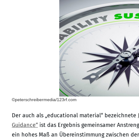
©peterschreibermedia/123rf.com
Der auch als „educational material“ bezeichnete
Guidance“
ist das Ergebnis gemeinsamer Anstren
ein hohes Maß an Übereinstimmung zwischen den 