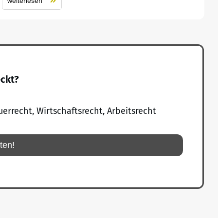
weiterlesen
eckt?
uerrecht, Wirtschaftsrecht, Arbeitsrecht
rten!