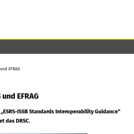
B und EFRAG
SB und EFRAG
 „ESRS-ISSB Standards Interoperability Guidance“
et das DRSC.