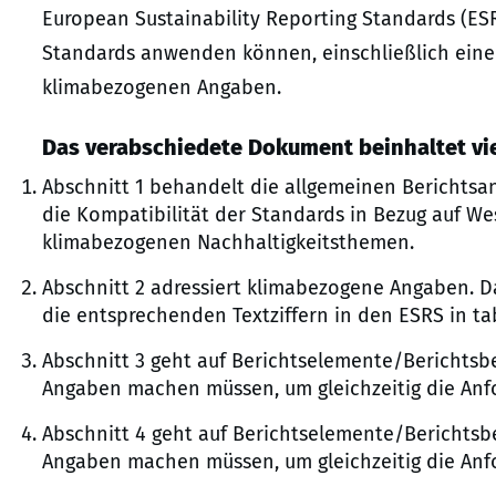
European Sustainability Reporting Standards (ES
Standards anwenden können, einschließlich einer
klimabezogenen Angaben.
Das verabschiedete Dokument beinhaltet vie
Abschnitt 1 behandelt die allgemeinen Berichtsa
die Kompatibilität der Standards in Bezug auf We
klimabezogenen Nachhaltigkeitsthemen.
Abschnitt 2 adressiert klimabezogene Angaben. D
die entsprechenden Textziffern in den ESRS in ta
Abschnitt 3 geht auf Berichtselemente/Berichtsbe
Angaben machen müssen, um gleichzeitig die Anfo
Abschnitt 4 geht auf Berichtselemente/Berichtsbe
Angaben machen müssen, um gleichzeitig die Anfo