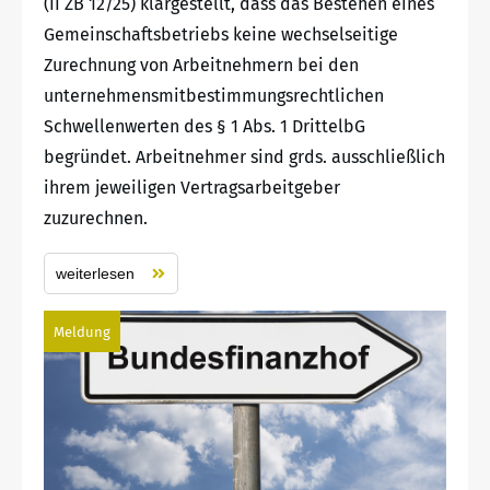
(II ZB 12/25) klargestellt, dass das Bestehen eines
Gemeinschaftsbetriebs keine wechselseitige
Zurechnung von Arbeitnehmern bei den
unternehmensmitbestimmungsrechtlichen
Schwellenwerten des § 1 Abs. 1 DrittelbG
begründet. Arbeitnehmer sind grds. ausschließlich
ihrem jeweiligen Vertragsarbeitgeber
zuzurechnen.
weiterlesen
Meldung