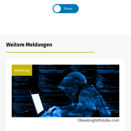
Share
Weitere Meldungen
Meldung
©beebright/fotolia.com