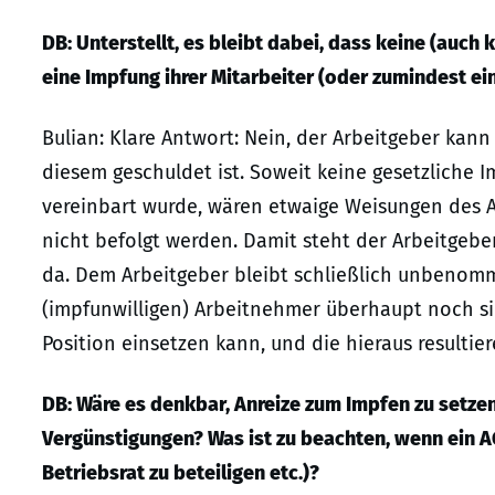
DB: Unterstellt, es bleibt dabei, dass keine (auch
eine Impfung ihrer Mitarbeiter (oder zumindest e
Bulian: Klare Antwort: Nein, der Arbeitgeber kan
diesem geschuldet ist. Soweit keine gesetzliche I
vereinbart wurde, wären etwaige Weisungen des A
nicht befolgt werden. Damit steht der Arbeitgebe
da. Dem Arbeitgeber bleibt schließlich unbenomm
(impfunwilligen) Arbeitnehmer überhaupt noch 
Position einsetzen kann, und die hieraus resulti
DB: Wäre es denkbar, Anreize zum Impfen zu setze
Vergünstigungen? Was ist zu beachten, wenn ein A
Betriebsrat zu beteiligen etc.)?