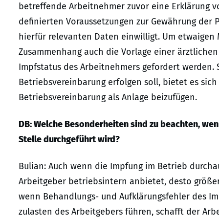
betreffende Arbeitnehmer zuvor eine Erklärung vor
definierten Voraussetzungen zur Gewährung der Pr
hierfür relevanten Daten einwilligt. Um etwaigen
Zusammenhang auch die Vorlage einer ärztlichen
Impfstatus des Arbeitnehmers gefordert werden. 
Betriebsvereinbarung erfolgen soll, bietet es sic
Betriebsvereinbarung als Anlage beizufügen.
DB: Welche Besonderheiten sind zu beachten, wenn
Stelle durchgeführt wird?
Bulian: Auch wenn die Impfung im Betrieb durchaus
Arbeitgeber betriebsintern anbietet, desto größer
wenn Behandlungs- und Aufklärungsfehler des Im
zulasten des Arbeitgebers führen, schafft der Ar