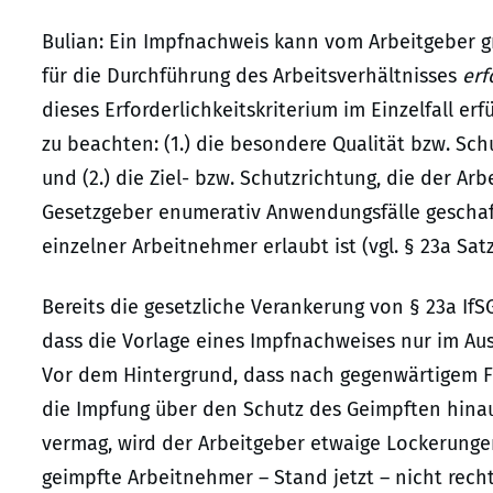
Bulian: Ein Impfnachweis kann vom Arbeitgeber g
für die Durchführung des Arbeitsverhältnisses
erf
dieses Erforderlichkeitskriterium im Einzelfall er
zu beachten: (1.) die besondere Qualität bzw. S
und (2.) die Ziel- bzw. Schutzrichtung, die der Ar
Gesetzgeber enumerativ Anwendungsfälle geschaff
einzelner Arbeitnehmer erlaubt ist (vgl. § 23a Satz 
Bereits die gesetzliche Verankerung von § 23a If
dass die Vorlage eines Impfnachweises nur im Au
Vor dem Hintergrund, dass nach gegenwärtigem F
die Impfung über den Schutz des Geimpften hina
vermag, wird der Arbeitgeber etwaige Lockerunge
geimpfte Arbeitnehmer – Stand jetzt – nicht rech