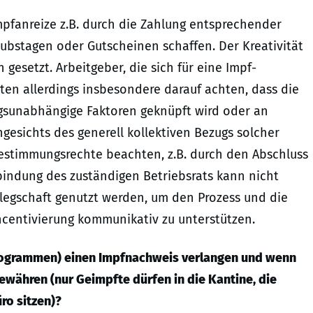
mpfanreize z.B. durch die Zahlung entsprechender
bstagen oder Gutscheinen schaffen. Der Kreativität
gesetzt. Arbeitgeber, die sich für eine Impf-
lten allerdings insbesondere darauf achten, dass die
ngsunabhängige Faktoren geknüpft wird oder an
esichts des generell kollektiven Bezugs solcher
estimmungsrechte beachten, z.B. durch den Abschluss
indung des zuständigen Betriebsrats kann nicht
Belegschaft genutzt werden, um den Prozess und die
Incentivierung kommunikativ zu unterstützen.
rogrammen) einen Impfnachweis verlangen und wenn
gewähren (nur Geimpfte dürfen in die Kantine, die
o sitzen)?