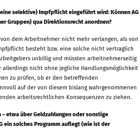
 keine selektive) Impfpflicht eingeführt wird: Können AG
iner Gruppen) qua Direktionsrecht anordnen?
n von dem Arbeitnehmer nicht mehr verlangen, als von
mpfpflicht besteht bzw. eine solche nicht vertraglich
rbeitgebers unbillig und müssten arbeitnehmerseitig
r allerdings nicht ohne jegliche Handlungsmöglichkeit
en zu prüfen, ob er den betreffenden
sinnvoll auf der von diesem bislang wahrgenommenen
erenden arbeitsrechtlichen Konsequenzen zu ziehen.
n – etwa über Geldzahlungen oder sonstige
G ein solches Programm auflegt (wie ist der