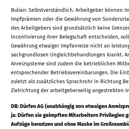
Bulian: Selbstverständlich. Arbeitgeber können I
Impfprämien oder die Gewährung von Sonderurlau
des Arbeitgebers sind grundsätzlich keine Grenzen 
Incentivierung ihrer Belegschaft entscheiden, sol
Gewährung etwaiger Impfanreize nicht an leistu
sachgrundlosen Ungleichbehandlungen krankt. Ang
Anreizsysteme sind zudem die betrieblichen Mitb
entsprechender Betriebsvereinbarungen. Die Einb
zuletzt als zusätzliches Sprachrohr in Richtung 
Zielrichtung der arbeitgeberseitig angestrebten 
DB: Dürfen AG (unabhängig von etwaigen Anreizp
ja: Dürfen sie geimpften Mitarbeitern Privilegien 
Aufzüge benutzen und ohne Maske im Großraumbür