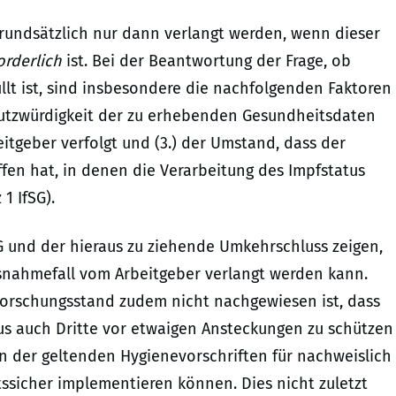
rundsätzlich nur dann verlangt werden, wenn dieser
orderlich
ist. Bei der Beantwortung der Frage, ob
füllt ist, sind insbesondere die nachfolgenden Faktoren
chutzwürdigkeit der zu erhebenden Gesundheitsdaten
beitgeber verfolgt und (3.) der Umstand, dass der
en hat, in denen die Verarbeitung des Impfstatus
1 IfSG).
SG und der hieraus zu ziehende Umkehrschluss zeigen,
snahmefall vom Arbeitgeber verlangt werden kann.
orschungsstand zudem nicht nachgewiesen ist, dass
us auch Dritte vor etwaigen Ansteckungen zu schützen
n der geltenden Hygienevorschriften für nachweislich
tssicher implementieren können. Dies nicht zuletzt