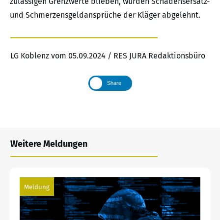
zulässigen Grenzwerte blieben, wurden Schadensersatz-
und Schmerzensgeldansprüche der Kläger abgelehnt.
LG Koblenz vom 05.09.2024 / RES JURA Redaktionsbüro
Share
Weitere Meldungen
Meldung