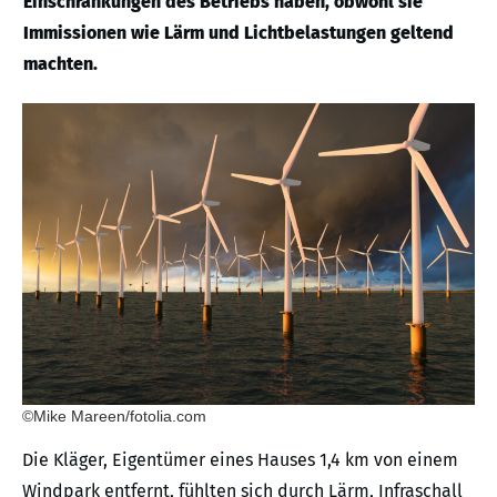
Einschränkungen des Betriebs haben, obwohl sie
Immissionen wie Lärm und Lichtbelastungen geltend
machten.
©Mike Mareen/fotolia.com
Die Kläger, Eigentümer eines Hauses 1,4 km von einem
Windpark entfernt, fühlten sich durch Lärm, Infraschall