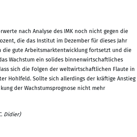
orwerte nach Analyse des IMK noch nicht gegen die
zent, die das Institut im Dezember für dieses Jahr
h die gute Arbeitsmarktentwicklung fortsetzt und die
 das Wachstum ein solides binnenwirtschaftliches
ss sich die Folgen der weltwirtschaftlichen Flaute in
r Hohlfeld. Sollte sich allerdings der kräftige Anstieg
enkung der Wachstumsprognose nicht mehr
. Didier)