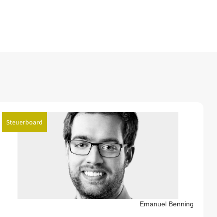
Steuerboard
Emanuel Benning