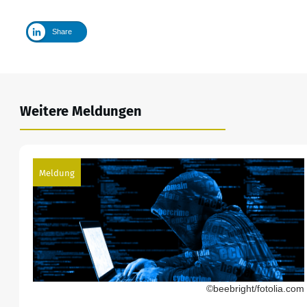
Share
Weitere Meldungen
Meldung
©beebright/fotolia.com