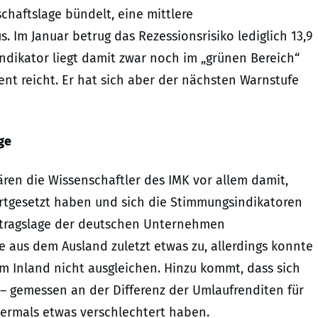
chaftslage bündelt, eine mittlere
. Im Januar betrug das Rezessionsrisiko lediglich 13,9
dikator liegt damit zwar noch im „grünen Bereich“
zent reicht. Er hat sich aber der nächsten Warnstufe
ge
ären die Wissenschaftler des IMK vor allem damit,
fortgesetzt haben und sich die Stimmungsindikatoren
uftragslage der deutschen Unternehmen
 aus dem Ausland zuletzt etwas zu, allerdings konnte
m Inland nicht ausgleichen. Hinzu kommt, dass sich
 gemessen an der Differenz der Umlaufrenditen für
bermals etwas verschlechtert haben.