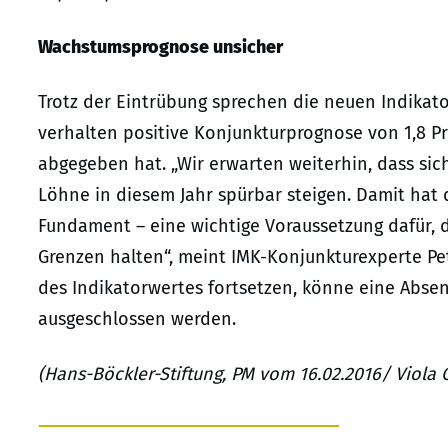
Wachstumsprognose unsicher
Trotz der Eintrübung sprechen die neuen Indikat
verhalten positive Konjunkturprognose von 1,8 Pro
abgegeben hat. „Wir erwarten weiterhin, dass sic
Löhne in diesem Jahr spürbar steigen. Damit hat
Fundament – eine wichtige Voraussetzung dafür, da
Grenzen halten“, meint IMK-Konjunkturexperte Pete
des Indikatorwertes fortsetzen, könne eine Abs
ausgeschlossen werden.
(Hans-Böckler-Stiftung, PM vom 16.02.2016/ Viola C