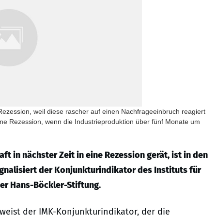
 Rezession, weil diese rascher auf einen Nachfrageeinbruch reagiert
eine Rezession, wenn die Industrieproduktion über fünf Monate um
t in nächster Zeit in eine Rezession gerät, ist in den
alisiert der Konjunkturindikator des Instituts für
r Hans-Böckler-Stiftung.
weist der IMK-Konjunkturindikator, der die