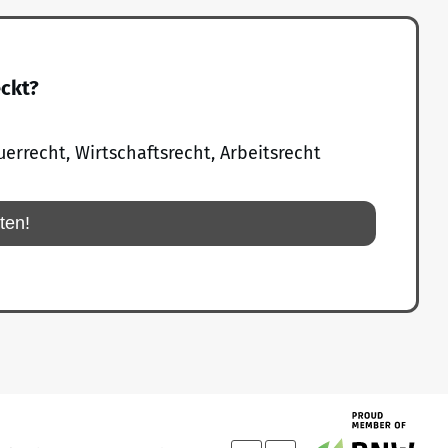
eckt?
uerrecht, Wirtschaftsrecht, Arbeitsrecht
rten!