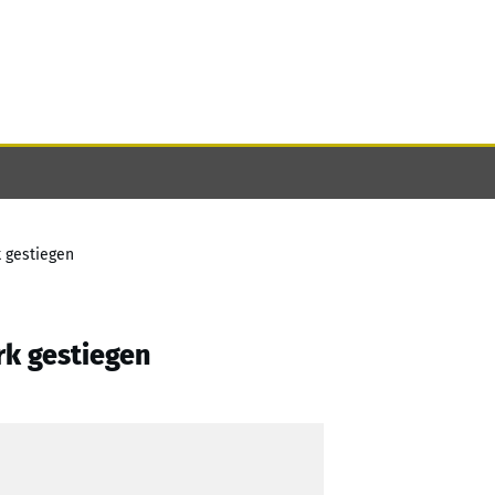
k gestiegen
rk gestiegen