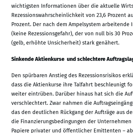
wichtigsten Informationen über die aktuelle Wirts
Rezessionswahrscheinlichkeit von 23,6 Prozent aus
Prozent. Der nach dem Ampelsystem arbeitende In
(keine Rezessionsgefahr), der von null bis 30 Pro
(gelb, erhöhte Unsicherheit) stark genähert.
Sinkende Aktienkurse und schlechtere Auftragsla
Den spürbaren Anstieg des Rezessionsrisikos erkl
dass die Aktienkurse ihre Talfahrt beschleunigt 
weiter eintrüben. Darüber hinaus hat sich die A
verschlechtert. Zwar nahmen die Auftragseingänge
das den deutlichen Rückgang der Aufträge aus de
die Finanzierungsbedingungen der Unternehmen –
Papiere privater und öffentlicher Emittenten – a