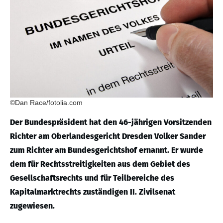
©Dan Race/fotolia.com
Der Bundespräsident hat den 46-jährigen Vorsitzenden
Richter am Oberlandesgericht Dresden Volker Sander
zum Richter am Bundesgerichtshof ernannt. Er wurde
dem für Rechtsstreitigkeiten aus dem Gebiet des
Gesellschaftsrechts und für Teilbereiche des
Kapitalmarktrechts zuständigen II. Zivilsenat
zugewiesen.